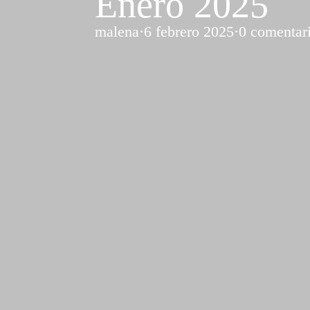
Enero 2025
malena
·
6 febrero 2025
·
0 comentar