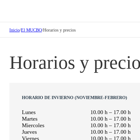
Inicio
/
El MUCBO
/
Horarios y precios
Horarios y preci
HORARIO DE INVIERNO (NOVIEMBRE-FEBRERO)
Lunes
10.00 h – 17.00 h
Martes
10.00 h – 17.00 h
Miercoles
10.00 h – 17.00 h
Jueves
10.00 h – 17.00 h
Viernes
10.00 h – 17.00 h