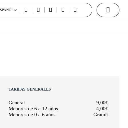
ESPAÑOL
ESPAÑOL
TARIFAS GENERALES
General
9,00€
Menores de 6 a 12 años
4,00€
Menores de 0 a 6 años
Gratuït