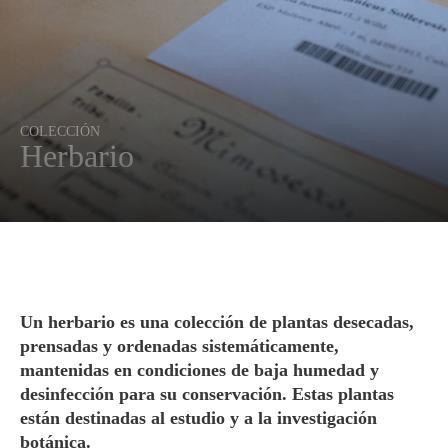
COLECCIÓN
Herbario
Un herbario es una colección de plantas desecadas,
prensadas y ordenadas sistemáticamente,
mantenidas en condiciones de baja humedad y
desinfección para su conservación. Estas plantas
están destinadas al estudio y a la investigación
botánica.