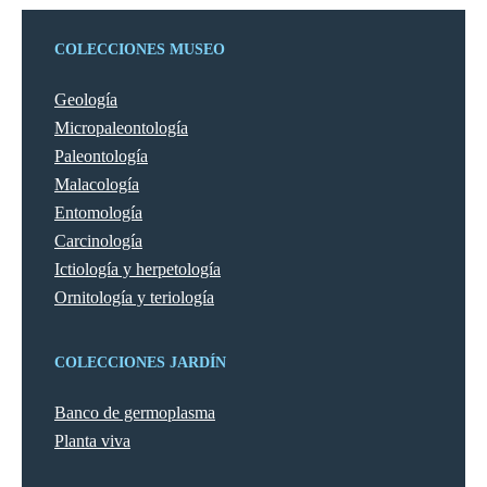
COLECCIONES MUSEO
Geología
Micropaleontología
Paleontología
Malacología
Entomología
Carcinología
Ictiología y herpetología
Ornitología y teriología
COLECCIONES JARDÍN
Banco de germoplasma
Planta viva