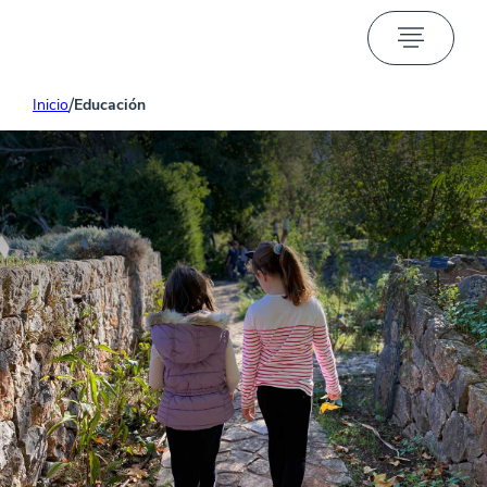
/
Inicio
Educación