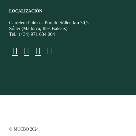
LOCALIZACIÓN
Carretera Palma – Port de Sóller, km 30,5
Sóller (Mallorca, Illes Balears)
Tel.: (+34) 971 634 064
© MUCBO 2024.