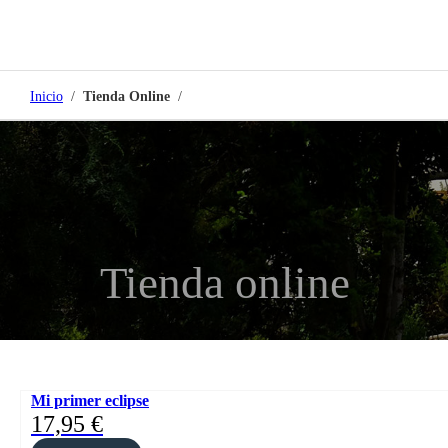
Inicio
/
Tienda Online
/
Tienda online
Mi primer eclipse
17,95
€