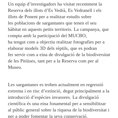
Un equip d’investigadors ha visitat recentment la
Reserva dels illots d’Es Vedrà, Es Vedranell i els
illots de Ponent per a realitzar estudis sobre
les poblacions de sargantanes que tenen el seu
hàbitat en aquests petits territoris. La campanya, que
compta amb la participació del MUCBO,
ha tengut com a objectiu realitzar fotografies per a
elaborar models 3D dels rèptils, que es podran
fer servir com a eina de divulgació de la biodiversitat
de les Pitiüses, tant per a la Reserva com per al
Museu.
Les sargantanes es troben actualment en regressió
extrema i en risc d’extinció, degut principalment a la
introducció d’espècies invasores. La divulgació
científica és una eina fonamental per a sensibilitzar
al públic general sobre la riquesa de la biodiversitat i
per a poder fomentar la seva conservació.