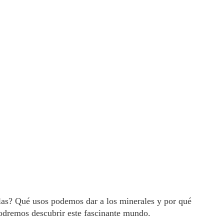
slas? Qué usos podemos dar a los minerales y por qué
odremos descubrir este fascinante mundo.