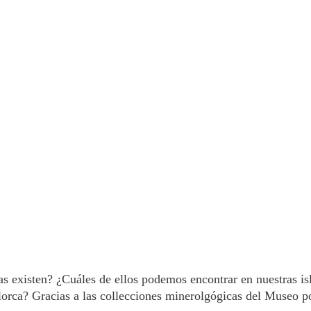
as existen? ¿Cuáles de ellos podemos encontrar en nuestras i
lorca? Gracias a las collecciones minerolgógicas del Museo p