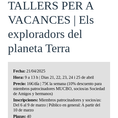
TALLERS PER A
VACANCES | Els
exploradors del
planeta Terra
Fecha:
21/04/2025
Hora:
9 a 13 h | Dias 21, 22, 23, 24 i 25 de abril
Precio:
16€/día | 75€ la semana (10% descuento para
miembros patrocinadores MUCBO, socios/as Sociedad
de Amigos y hermanos)
Inscripciones:
Miembros patrocinadores y socios/as:
Del 6 al 9 de marzo | Público en general: A partir del
10 de marzo
Plazas:
40