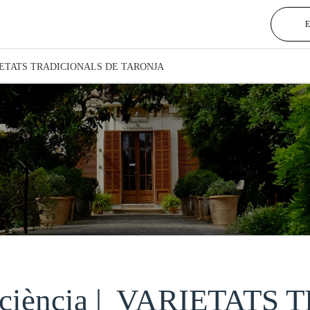
 | VARIETATS TRADICIONALS DE TARONJA
osuficiència | VARIETA