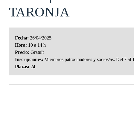
TARONJA
Fecha:
26/04/2025
Hora:
10 a 14 h
Precio:
Gratuït
Inscripciones:
Miembros patrocinadores y socios/as: Del 7 al 10 
Plazas:
24