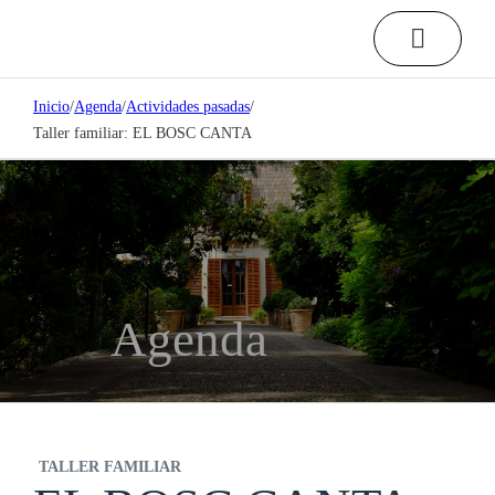
Inicio
/
Agenda
/
Actividades pasadas
/
Taller familiar: EL BOSC CANTA
Agenda
TALLER FAMILIAR