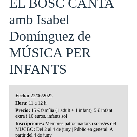
EL BOSC CANTA
amb Isabel
Domínguez de
MÚSICA PER
INFANTS
Fecha:
22/06/2025
Hora:
11 a 12 h
Precio:
15 € família (1 adult + 1 infant), 5 € infant
extra i 10 euros, infants sol
Inscripciones:
Membres patrocinadors i socis/es del
MUCBO: Del 2 al 4 de juny | Públic en general: A
partir del 4 de juny