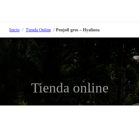
Inicio
/
Tienda Online
/
Penjoll gros – Hyalinea
Tienda online