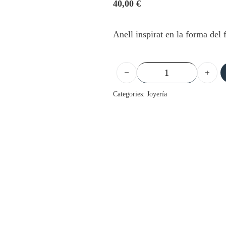
40,00
€
Anell inspirat en la forma del 
Anell - Saracenaria cantidad
Categories:
Joyería