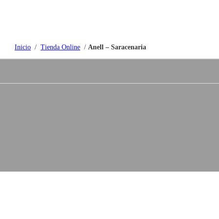
Inicio
/
Tienda Online
/
Anell – Saracenaria
Tienda online