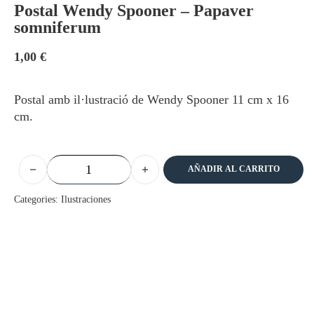
Postal Wendy Spooner – Papaver
somniferum
1,00
€
Postal amb il·lustració de Wendy Spooner 11 cm x 16
cm.
Postal Wendy Spooner - Papaver somniferum cantidad
AÑADIR AL CARRITO
Categories:
Ilustraciones