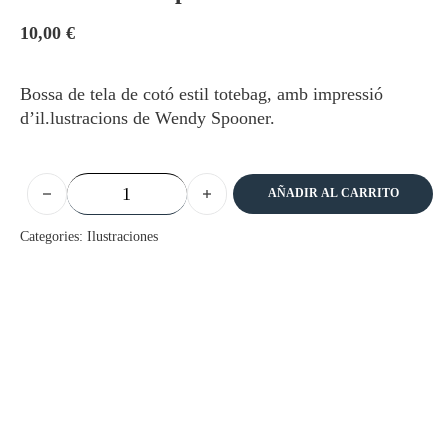
10,00
€
Bossa de tela de cotó estil totebag, amb impressió
d’il.lustracions de Wendy Spooner.
Bossa tela - Euphorbia dendroides cantidad
AÑADIR AL CARRITO
Categories:
Ilustraciones