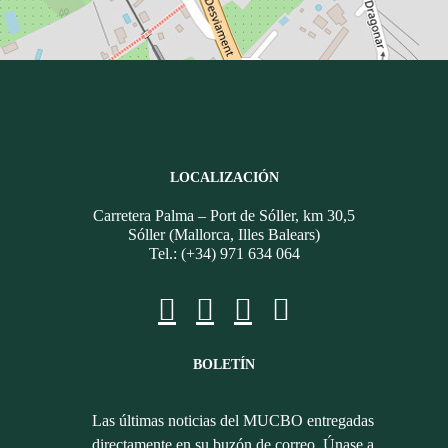
LOCALIZACIÓN
Carretera Palma – Port de Sóller, km 30,5
Sóller (Mallorca, Illes Balears)
Tel.: (+34) 971 634 064
BOLETÍN
Las últimas noticias del MUCBO entregadas
directamente en su buzón de correo. Únase a