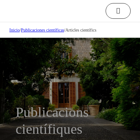
Inicio
/
Publicaciones científicas
/
Articles científics
Publicacions
científiques