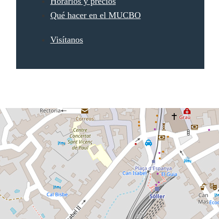
Horarios y precios
Qué hacer en el MUCBO
Visítanos