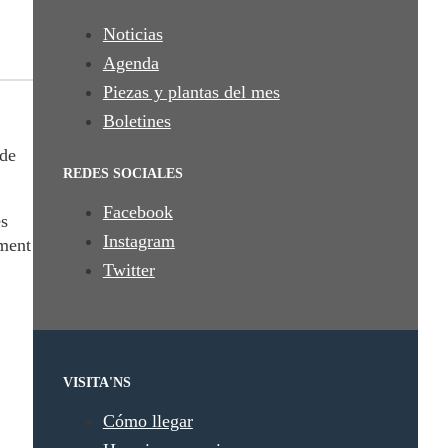
Noticias
Agenda
Piezas y plantas del mes
Boletines
 de
REDES SOCIALES
Facebook
es
Instagram
ament
Twitter
VISITA'NS
Cómo llegar