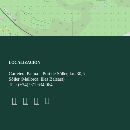
LOCALIZACIÓN
Carretera Palma – Port de Sóller, km 30,5
Sóller (Mallorca, Illes Balears)
Tel.: (+34) 971 634 064