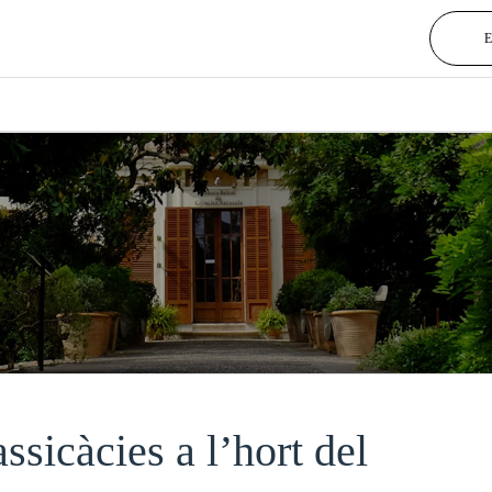
ssicàcies a l’hort del