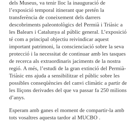
dels Museus, va tenir lloc la inauguració de
l’exposició temporal itinerant que pretén la
transferència de coneixement dels darrers
descobriments paleontològics del Permià i Triàsic a
les Balears i Catalunya al públic general. L’exposició
té com a principal objectiu reivindicar aquest
important patrimoni, la conscienciació sobre la seva
protecció i la necessitat de continuar amb les tasques
de recerca als extraordinaris jaciments de la nostra
regió. A més, l’estudi de la gran extinció del Permià-
Triàsic ens ajuda a sensibilitzar el públic sobre les
possibles conseqüències del canvi climàtic a partir de
les lliçons derivades del que va passar fa 250 milions
d’anys.
Esperam amb ganes el moment de compartir-la amb
tots vosaltres aquesta tardor al MUCBO .