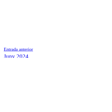
Entrada anterior
Juny 2024
Siguiente entrada
Agost 2024