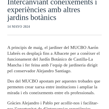
Intercanviant coneixements i
experiències amb altres
jardins botànics
14 MAYO 2024
A principis de maig, el jardiner del MUCBO Aarón
Llabrés es desplaçà fins a Albacete per a conèixer el
funcionament del Jardín Botánico de Castilla-La
Mancha i fer feina amb l’equip de jardineria dirigit
pel conservador Alejandro Santiago.
Des del MUCBO apostam per aquestes trobades que
permeten crear xarxa entre institucions i ampliar la
mirada i els coneixements entre els professionals.
Gràcies Alejandro i Pablo per acollir-nos i facilitar-
nos l’oportunitat de d’intercanviar experiències.