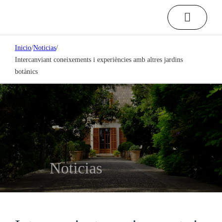
Inicio
/
Noticias
/
Intercanviant coneixements i experiències amb altres jardins
botànics
Noticias