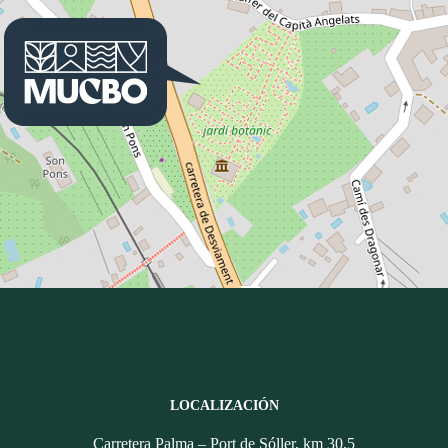
LOCALIZACIÓN
Carretera Palma – Port de Sóller, km 30,5