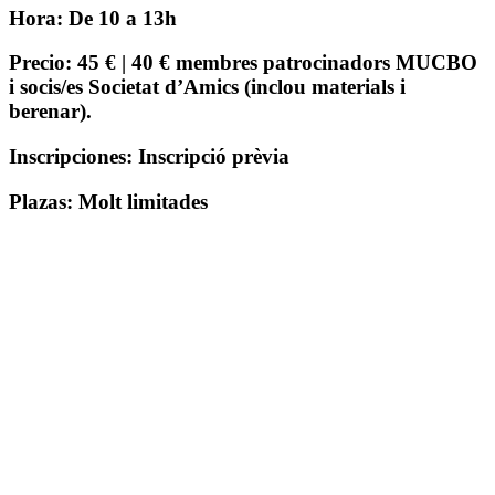
Hora:
De 10 a 13h
Precio:
45 € | 40 € membres patrocinadors MUCBO
i socis/es Societat d’Amics (inclou materials i
berenar).
Inscripciones:
Inscripció prèvia
Plazas:
Molt limitades