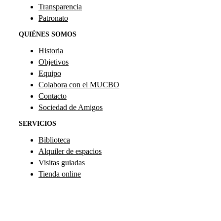
Transparencia
Patronato
QUIÉNES SOMOS
Historia
Objetivos
Equipo
Colabora con el MUCBO
Contacto
Sociedad de Amigos
SERVICIOS
Biblioteca
Alquiler de espacios
Visitas guiadas
Tienda online