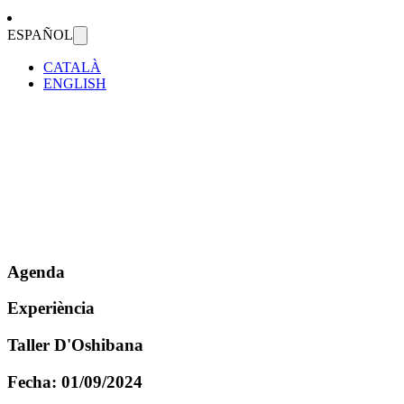
ESPAÑOL
CATALÀ
ENGLISH
Agenda
Experiència
Taller D'Oshibana
Fecha:
01/09/2024