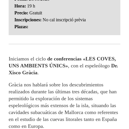
Hora:
19 h
Precio:
Gratuït
Inscripciones:
No cal inscripció prèvia
Plazas:
Iniciamos el ciclo
de conferencias «LES COVES,
UNS AMBIENTS ÚNICS»
, con el espeleólogo
Dr.
Xisco Gràcia
.
Gràcia nos hablará sobre los descubrimientos
realizados durante las últimas tres décadas, que han
permitido la exploración de los sistemas
espeleológicos más extensos de la isla, situando las
cavidades subacuáticas de Mallorca como referentes
en el estudio de las cuevas litorales tanto en España
como en Europa.