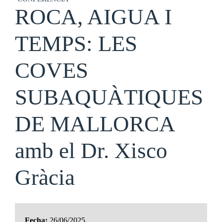
ROCA, AIGUA I
TEMPS: LES
COVES
SUBAQUÀTIQUES
DE MALLORCA
amb el Dr. Xisco
Gràcia
Fecha:
26/06/2025