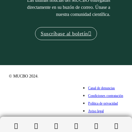
Las últimas noticias del MUCBO entregadas
directamente en su buzón de correo. Únase a
nuestra comunidad científica.
Suscríbase al boletín
© MUCBO 2024.
Canal de denuncias
Condiciones contratación
Política de privacidad
Aviso legal
Cookies