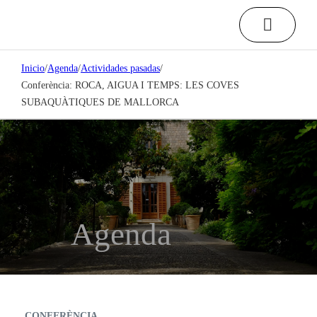
Inicio
/
Agenda
/
Actividades pasadas
/
Conferència: ROCA, AIGUA I TEMPS: LES COVES
SUBAQUÀTIQUES DE MALLORCA
Agenda
CONFERÈNCIA