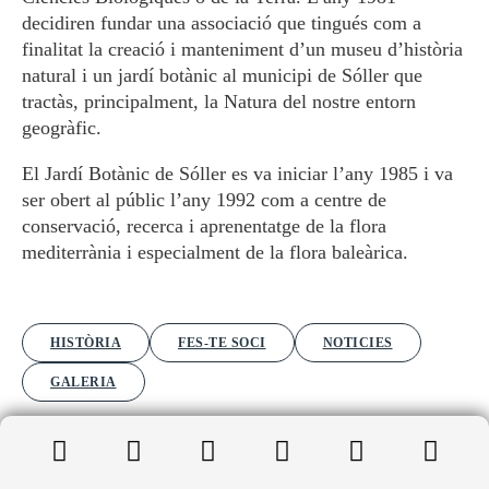
decidiren fundar una associació que tingués com a
finalitat la creació i manteniment d’un museu d’història
natural i un jardí botànic al municipi de Sóller que
tractàs, principalment, la Natura del nostre entorn
geogràfic.
El Jardí Botànic de Sóller es va iniciar l’any 1985 i va
ser obert al públic l’any 1992 com a centre de
conservació, recerca i aprenentatge de la flora
mediterrània i especialment de la flora baleàrica.
HISTÒRIA
FES-TE SOCI
NOTICIES
GALERIA