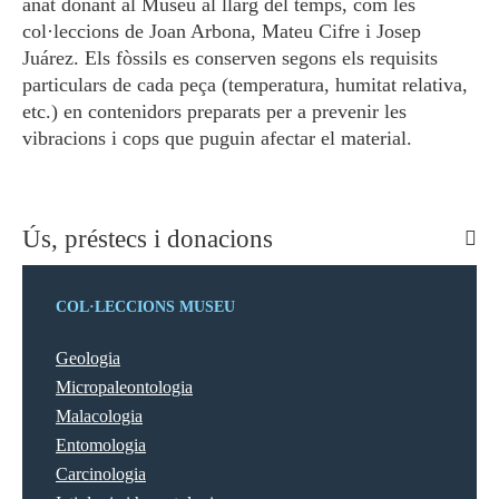
anat donant al Museu al llarg del temps, com les
col·leccions de Joan Arbona, Mateu Cifre i Josep
Juárez. Els fòssils es conserven segons els requisits
particulars de cada peça (temperatura, humitat relativa,
etc.) en contenidors preparats per a prevenir les
vibracions i cops que puguin afectar el material.
Ús, préstecs i donacions
COL·LECCIONS MUSEU
Geologia
Micropaleontologia
Malacologia
Entomologia
Carcinologia