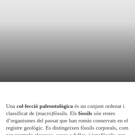
COL·LECCIÓ
Paleontologia
Una
col·lecció paleontològica
és un conjunt ordenat i
classificat de (macro)fòssils. Els
fòssils
són restes
d’organismes del passat que han romàs conservats en el
registre geològic. Es distingeixen fòssils corporals, com