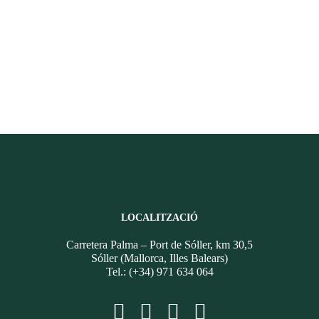
LOCALITZACIÓ
Carretera Palma – Port de Sóller, km 30,5
Sóller (Mallorca, Illes Balears)
Tel.: (+34) 971 634 064