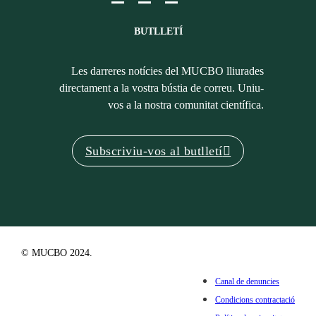
BUTLLETÍ
Les darreres notícies del MUCBO lliurades
directament a la vostra bústia de correu. Uniu-
vos a la nostra comunitat científica.
Subscriviu-vos al butlletí
© MUCBO 2024.
Canal de denuncies
Condicions contractació