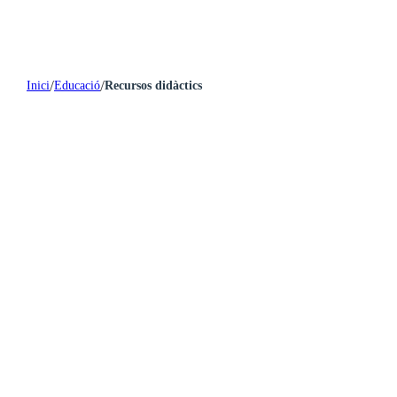
/
/
Inici
Educació
Recursos didàctics