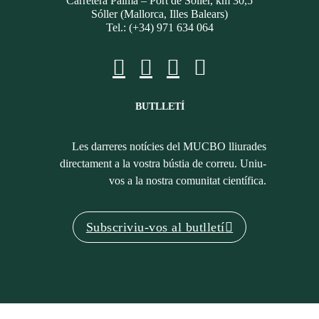
Carretera Palma – Port de Sóller, km 30,5
Sóller (Mallorca, Illes Balears)
Tel.: (+34) 971 634 064
BUTLLETÍ
Les darreres notícies del MUCBO lliurades
directament a la vostra bústia de correu. Uniu-
vos a la nostra comunitat científica.
Subscriviu-vos al butlletí