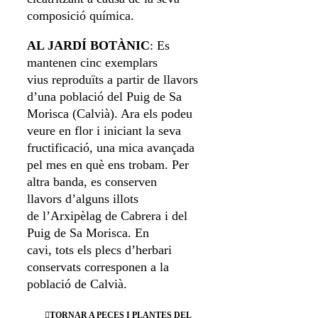
composició química.
AL JARDÍ BOTÀNIC
: Es
mantenen cinc exemplars
vius reproduïts a partir de llavors
d’una població del Puig de Sa
Morisca (Calvià). Ara els podeu
veure en flor i iniciant la seva
fructificació, una mica avançada
pel mes en què ens trobam. Per
altra banda, es conserven
llavors d’alguns illots
de l’Arxipèlag de Cabrera i del
Puig de Sa Morisca. En
cavi, tots els plecs d’herbari
conservats corresponen a la
població de Calvià.
TORNAR A PECES I PLANTES DEL