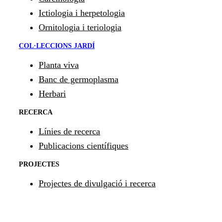
Ictiologia i herpetologia
Ornitologia i teriologia
COL·LECCIONS JARDÍ
Planta viva
Banc de germoplasma
Herbari
RECERCA
Línies de recerca
Publicacions científiques
PROJECTES
Projectes de divulgació i recerca