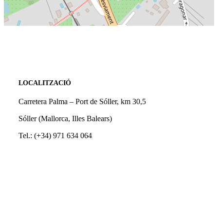
LOCALITZACIÓ
Carretera Palma – Port de Sóller, km 30,5
Sóller (Mallorca, Illes Balears)
Tel.: (+34) 971 634 064