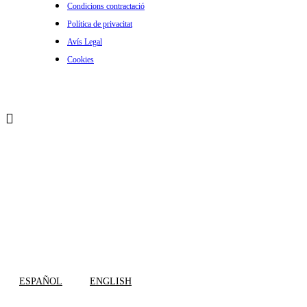
Condicions contractació
Política de privacitat
Avís Legal
Cookies
ESPAÑOL
ENGLISH