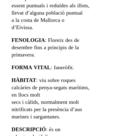
essent puntuals i reduïdes als illots,
llevat d’alguna població puntual
a la costa de Mallorca o
d’Eivissa.
FENOLOGIA
: Floreix des de
desembre fins a principis de la
primavera.
FORMA
VITAL
: faneròfit.
HÀBITAT
: viu sobre roques
calcàries de penya-segats marítims,
en llocs molt
secs i càlids, normalment molt
nitrificats per la presència d’aus
marines i sargantanes.
DESCRIPCIÓ
: és un