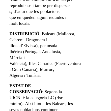
reproduir-se i també per dispersar-
s; d’aquí que les poblacions
que en queden siguin reduïdes i
molt locals.
DISTRIBUCIÓ
: Balears (Mallorca,
Cabrera, Dragonera i
illots d’Eivissa), península
Ibèrica (Portugal, Andalusia,
Múrcia i
València), Illes Canàries (Fuerteventura
i Gran Canària), Marroc,
Algèria i Tunísia.
ESTAT DE
CONSERVACIÓ
: Segons la
UICN té la categoria LC (risc
mínim). Així i tot a les Balears, les
seves poblacions continuen