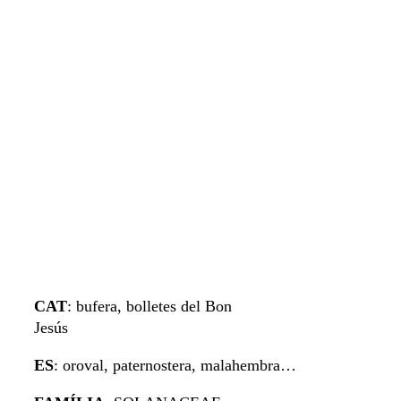
CAT
: bufera, bolletes del Bon
Jesús
ES
: oroval, paternostera, malahembra…