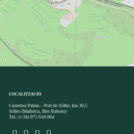
LOCALITZACIÓ
Carretera Palma – Port de Sóller, km 30,5
Sóller (Mallorca, Illes Balears)
Tel.: (+34) 971 634 064