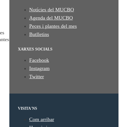
Notícies del MUCBO
Agenda del MUCBO
Peces i plantes del mes
 es
Butlletins
antes
XARXES SOCIALS
Facebook
Instagram
Twitter
VISITA'NS
Com arribar