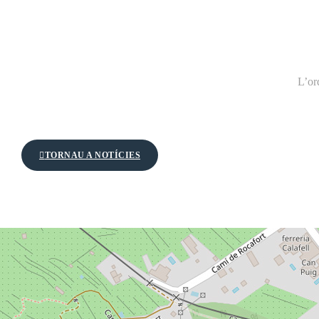
L’or
TORNAU A NOTÍCIES