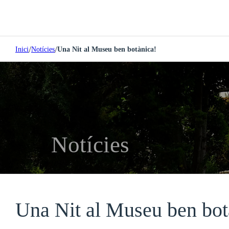
/
/
Inici
Notícies
Una Nit al Museu ben botànica!
Notícies
Una Nit al Museu ben bot