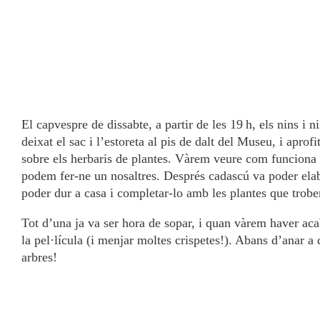
El capvespre de dissabte, a partir de les 19 h, els nins i 
deixat el sac i l’estoreta al pis de dalt del Museu, i aprof
sobre els herbaris de plantes. Vàrem veure com funciona 
podem fer-ne un nosaltres. Després cadascú va poder elabo
poder dur a casa i completar-lo amb les plantes que trobe
Tot d’una ja va ser hora de sopar, i quan vàrem haver aca
la pel·lícula (i menjar moltes crispetes!). Abans d’anar a
arbres!