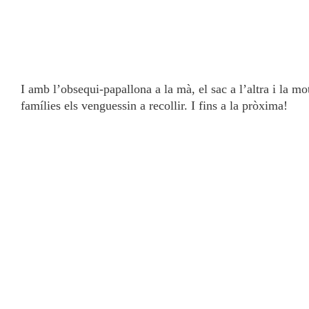
I amb l’obsequi-papallona a la mà, el sac a l’altra i la mot
famílies els venguessin a recollir. I fins a la pròxima!