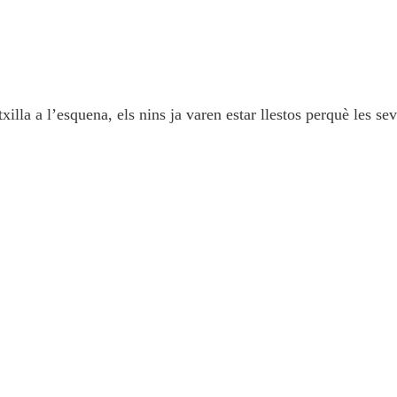
xilla a l’esquena, els nins ja varen estar llestos perquè les se