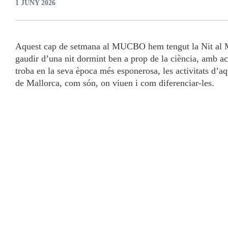
1 JUNY 2026
Aquest cap de setmana al MUCBO hem tengut la Nit al M
gaudir d’una nit dormint ben a prop de la ciència, amb acti
troba en la seva època més esponerosa, les activitats d’aq
de Mallorca, com són, on viuen i com diferenciar-les.