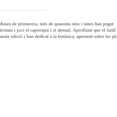
useu de primavera, més de quaranta nins i nines han pogut
vitats i jocs el capvespre i el dematí. Aprofitant que el Jardí
uesta edició s’han dedicat a la botànica, aprenent sobre les pl