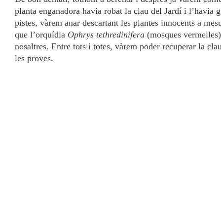
planta enganadora havia robat la clau del Jardí i l’havia g
pistes, vàrem anar descartant les plantes innocents a mes
que l’orquídia
Ophrys tethredinifera
(mosques vermelles)!
nosaltres. Entre tots i totes, vàrem poder recuperar la cl
les proves.