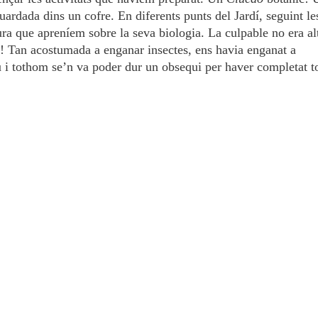
uardada dins un cofre. En diferents punts del Jardí, seguint le
ura que apreníem sobre la seva biologia. La culpable no era al
 Tan acostumada a enganar insectes, ens havia enganat a
au i tothom se’n va poder dur un obsequi per haver completat t