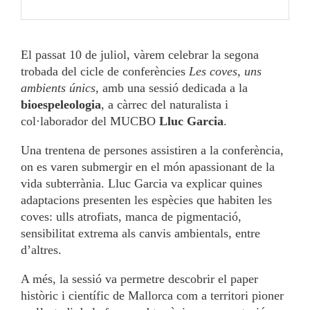
El passat 10 de juliol, vàrem celebrar la segona
trobada del cicle de conferències
Les coves, uns
ambients únics
, amb una sessió dedicada a la
bioespeleologia
, a càrrec del naturalista i
col·laborador del MUCBO
Lluc Garcia
.
Una trentena de persones assistiren a la conferència,
on es varen submergir en el món apassionant de la
vida subterrània. Lluc Garcia va explicar quines
adaptacions presenten les espècies que habiten les
coves: ulls atrofiats, manca de pigmentació,
sensibilitat extrema als canvis ambientals, entre
d’altres.
A més, la sessió va permetre descobrir el paper
històric i científic de Mallorca com a territori pioner