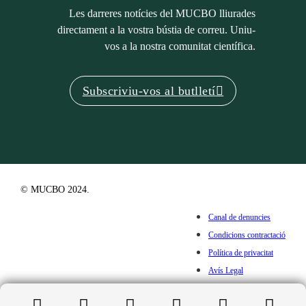
Les darreres notícies del MUCBO lliurades
directament a la vostra bústia de correu. Uniu-
vos a la nostra comunitat científica.
Subscriviu-vos al butlletí
© MUCBO 2024.
Canal de denuncies
Condicions contractació
Política de privacitat
Avís Legal
Cookies