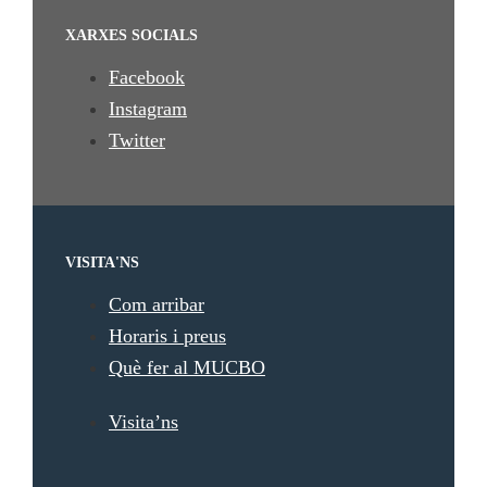
XARXES SOCIALS
Facebook
Instagram
Twitter
VISITA'NS
Com arribar
Horaris i preus
Què fer al MUCBO
Visita’ns