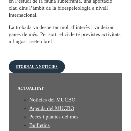
en l’estudi de la fauna subterrània, una aportació
clau dins l’àmbit de la bioespeleologia a nivell
internacional.
La trobada va despertar molt d’interès i va deixar
ganes de més. Per sort, el cicle té previstes activitats
a l’agost i setembre!
TORNAU A NOTÍCIES
ACTUALITAT
Notícies del MUCBO
Agenda del MUCBO
Peces i plantes del mes
Butlletins