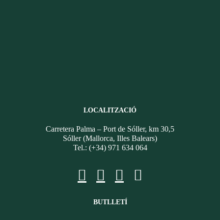
LOCALITZACIÓ
Carretera Palma – Port de Sóller, km 30,5
Sóller (Mallorca, Illes Balears)
Tel.: (+34) 971 634 064
BUTLLETÍ