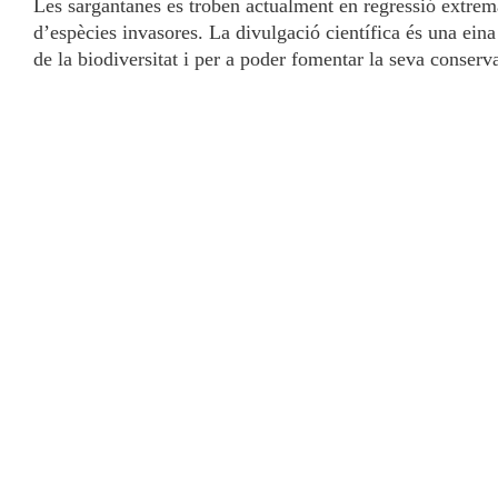
Les sargantanes es troben actualment en regressió extrema
d’espècies invasores. La divulgació científica és una eina
de la biodiversitat i per a poder fomentar la seva conserv