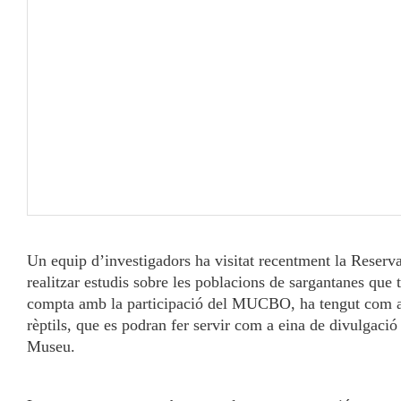
Un equip d’investigadors ha visitat recentment la Reserva 
realitzar estudis sobre les poblacions de sargantanes que 
compta amb la participació del MUCBO, ha tengut com a o
rèptils, que es podran fer servir com a eina de divulgació 
Museu.