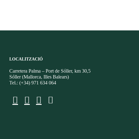
LOCALITZACIÓ
Carretera Palma – Port de Sóller, km 30,5
Sóller (Mallorca, Illes Balears)
Tel.: (+34) 971 634 064