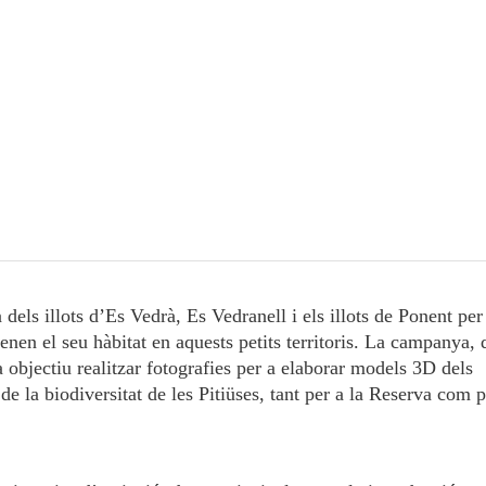
dels illots d’Es Vedrà, Es Vedranell i els illots de Ponent per
tenen el seu hàbitat en aquests petits territoris. La campanya, 
bjectiu realitzar fotografies per a elaborar models 3D dels
de la biodiversitat de les Pitiüses, tant per a la Reserva com p