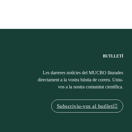
BUTLLETÍ
Les darreres notícies del MUCBO lliurades
directament a la vostra bústia de correu. Uniu-
vos a la nostra comunitat científica.
Subscriviu-vos al butlletí