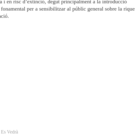
 i en risc d’extinció, degut principalment a la introducció
 fonamental per a sensibilitzar al públic general sobre la rique
ació.
Es Vedrà