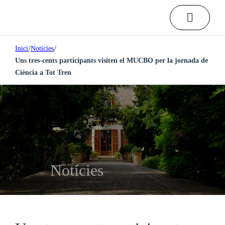
/
/
Inici
Notícies
Uns tres-cents participants visiten el MUCBO per la jornada de
Ciència a Tot Tren
Notícies