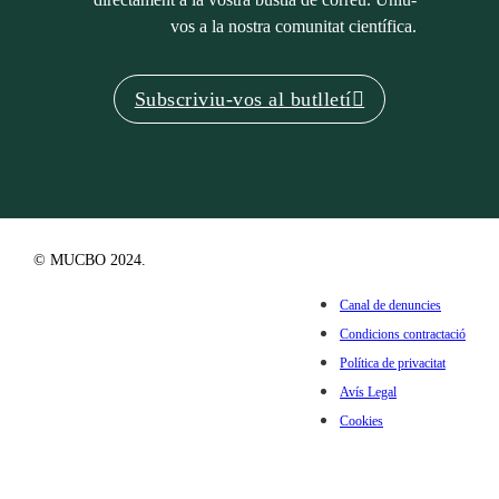
vos a la nostra comunitat científica.
Subscriviu-vos al butlletí
© MUCBO 2024.
Canal de denuncies
Condicions contractació
Política de privacitat
Avís Legal
Cookies