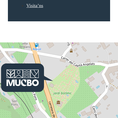
Visita’ns