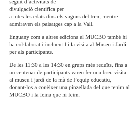
seguit d’activitats de
divulgació científica per
a totes les edats dins els vagons del tren, mentre
admiraven els paisatges cap a la Vall.
Enguany com a altres edicions el MUCBO també hi
ha col·laborat i incloent-hi la visita al Museu i Jardí
per als participants.
De les 11:30 a les 14:30 en grups més reduïts, fins a
un centenar de participants varen fer una breu visita
al museu i jardí de la mà de l’equip educatiu,
donant-los a conèixer una pinzellada del que tenim al
MUCBO i la feina que hi feim.