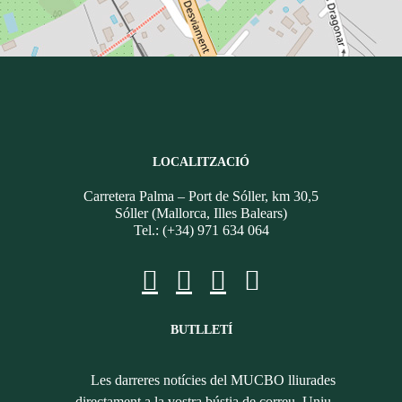
LOCALITZACIÓ
Carretera Palma – Port de Sóller, km 30,5
Sóller (Mallorca, Illes Balears)
Tel.: (+34) 971 634 064
BUTLLETÍ
Les darreres notícies del MUCBO lliurades
directament a la vostra bústia de correu. Uniu-