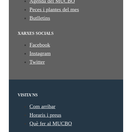
Agenda del MUCBO
Peces i plantes del mes
Butlletins
XARXES SOCIALS
Facebook
Instagram
Twitter
VISITA'NS
Com arribar
Horaris i preus
Què fer al MUCBO