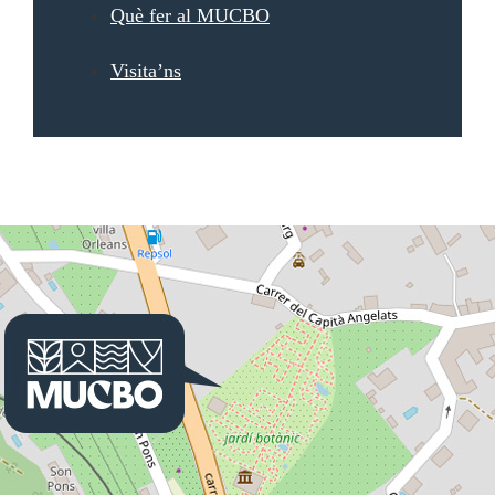
Què fer al MUCBO
Visita’ns