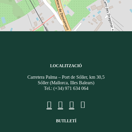
LOCALITZACIÓ
Carretera Palma – Port de Sóller, km 30,5
Sóller (Mallorca, Illes Balears)
Tel.: (+34) 971 634 064
BUTLLETÍ