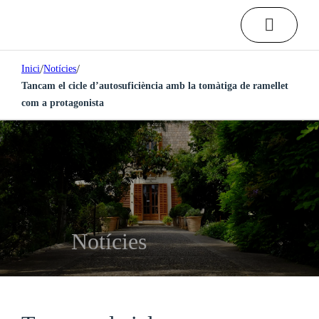
/
/
Inici
Notícies
Tancam el cicle d’autosuficiència amb la tomàtiga de ramellet
com a protagonista
Notícies