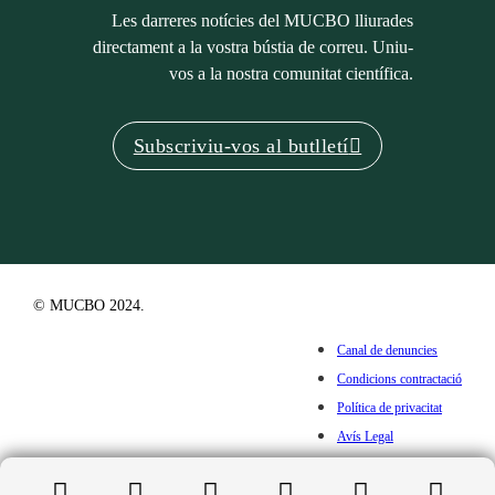
Les darreres notícies del MUCBO lliurades
directament a la vostra bústia de correu. Uniu-
vos a la nostra comunitat científica.
Subscriviu-vos al butlletí
© MUCBO 2024.
Canal de denuncies
Condicions contractació
Política de privacitat
Avís Legal
Cookies