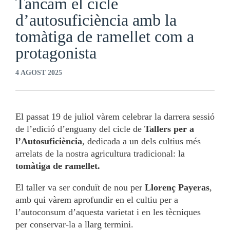
Tancam el cicle
d’autosuficiència amb la
tomàtiga de ramellet com a
protagonista
4 AGOST 2025
El passat 19 de juliol vàrem celebrar la darrera sessió
de l’edició d’enguany del cicle de
Tallers per a
l’Autosuficiència
, dedicada a un dels cultius més
arrelats de la nostra agricultura tradicional: la
tomàtiga de ramellet.
El taller va ser conduït de nou per
Llorenç Payeras
,
amb qui vàrem aprofundir en el cultiu per a
l’autoconsum d’aquesta varietat i en les tècniques
per conservar-la a llarg termini.