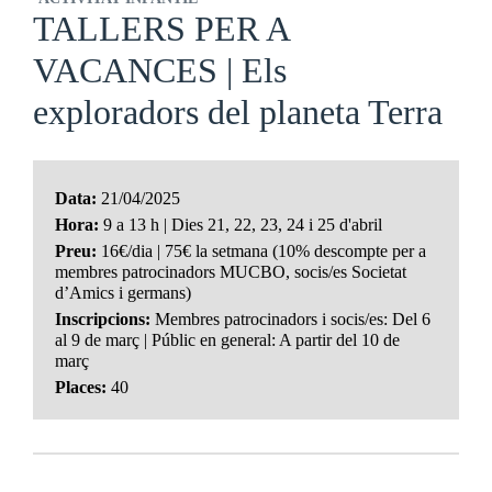
TALLERS PER A
VACANCES | Els
exploradors del planeta Terra
Data:
21/04/2025
Hora:
9 a 13 h | Dies 21, 22, 23, 24 i 25 d'abril
Preu:
16€/dia | 75€ la setmana (10% descompte per a
membres patrocinadors MUCBO, socis/es Societat
d’Amics i germans)
Inscripcions:
Membres patrocinadors i socis/es: Del 6
al 9 de març | Públic en general: A partir del 10 de
març
Places:
40