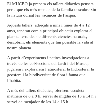
El MUCBO ja prepara els tallers didàctics pensats
per a que els més menuts de la família descobreixin
la natura durant les vacances de Pasqua.
Aquests tallers, adreçats a nins i nines de 4 a 12
anys, tendran com a principal objectiu explorar el
planeta terra des de diferents ciències naturals,
descobrint els elements que fan possible la vida al
nostre planeta.
A partir d’experiments i petites investigacions a
través de les col·leccions del Jardí i del Museu,
jugarem i explorarem l’atmosfera, la hidrosfera, la
geosfera i la biodiversitat de flora i fauna que
l’habita.
A més del tallers didàctics, oferirem escoleta
matinera de 8 a 9 h, servei de migdia de 13 a 14 h i
servei de menjador de les 14 a 15 h.