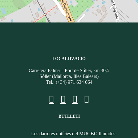
LOCALITZACIÓ
Carretera Palma – Port de Sóller, km 30,5
Sóller (Mallorca, Illes Balears)
Tel.: (+34) 971 634 064
BUTLLETÍ
Les darreres notícies del MUCBO lliurades