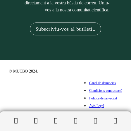
directament a la vostra bústia de correu. Uniu-
vos a la nostra comunitat científica.
Subscriviu-vos al butlletí
© MUCBO 2024.
Canal de denuncies
Condicions contractació
Política de privacitat
Avís Legal
Cookies