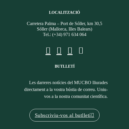
LOCALITZACIÓ
Carretera Palma – Port de Sóller, km 30,5
Sóller (Mallorca, Illes Balears)
Tel.: (+34) 971 634 064
BUTLLETÍ
Les darreres notícies del MUCBO lliurades
directament a la vostra bústia de correu. Uniu-
vos a la nostra comunitat científica.
Subscriviu-vos al butlletí