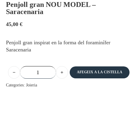
Penjoll gran NOU MODEL –
Saracenaria
45,00
€
Penjoll gran inspirat en la forma del foraminífer
Saracenaria
quantitat de Penjoll gran NOU MODEL - Saracenaria
AFEGEIX A LA CISTELLA
Categories:
Joieria