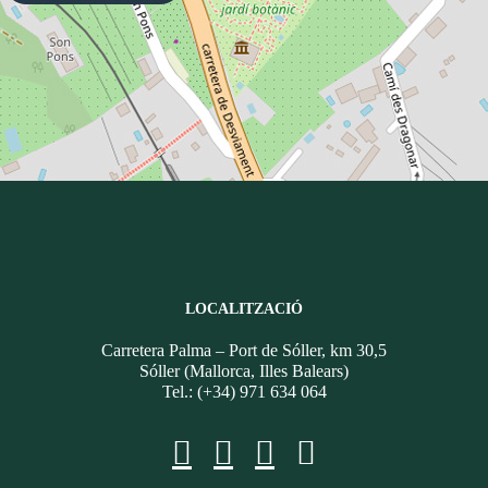
LOCALITZACIÓ
Carretera Palma – Port de Sóller, km 30,5
Sóller (Mallorca, Illes Balears)
Tel.: (+34) 971 634 064