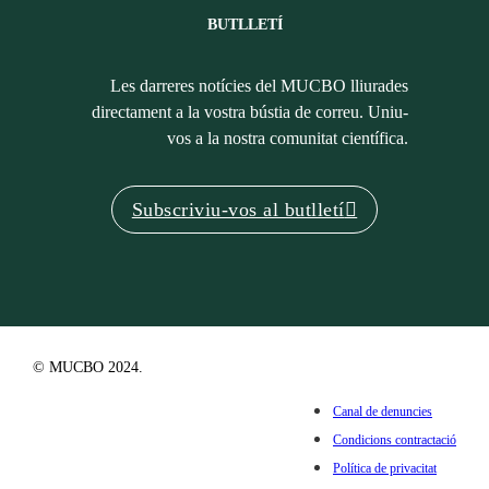
BUTLLETÍ
Les darreres notícies del MUCBO lliurades
directament a la vostra bústia de correu. Uniu-
vos a la nostra comunitat científica.
Subscriviu-vos al butlletí
© MUCBO 2024.
Canal de denuncies
Condicions contractació
Política de privacitat