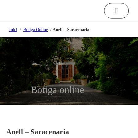
Inici
/
Botiga Online
/
Anell – Saracenaria
Botiga online
Anell – Saracenaria