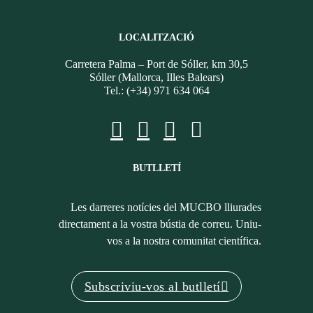
LOCALITZACIÓ
Carretera Palma – Port de Sóller, km 30,5
Sóller (Mallorca, Illes Balears)
Tel.: (+34) 971 634 064
BUTLLETÍ
Les darreres notícies del MUCBO lliurades
directament a la vostra bústia de correu. Uniu-
vos a la nostra comunitat científica.
Subscriviu-vos al butlletí