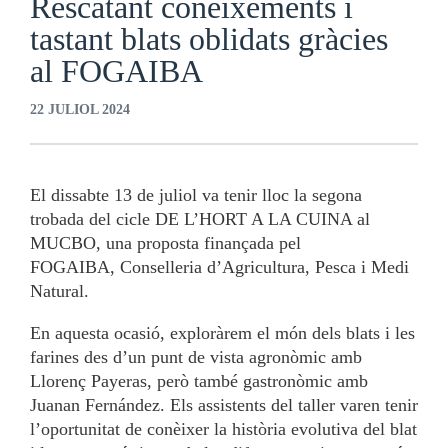
Rescatant coneixements i
tastant blats oblidats gràcies
al FOGAIBA
22 JULIOL 2024
El dissabte 13 de juliol va tenir lloc la segona
trobada del cicle DE L’HORT A LA CUINA al
MUCBO, una proposta finançada pel
FOGAIBA, Conselleria d’Agricultura, Pesca i Medi
Natural.
En aquesta ocasió, exploràrem el món dels blats i les
farines des d’un punt de vista agronòmic amb
Llorenç Payeras, però també gastronòmic amb
Juanan Fernández. Els assistents del taller varen tenir
l’oportunitat de conèixer la història evolutiva del blat