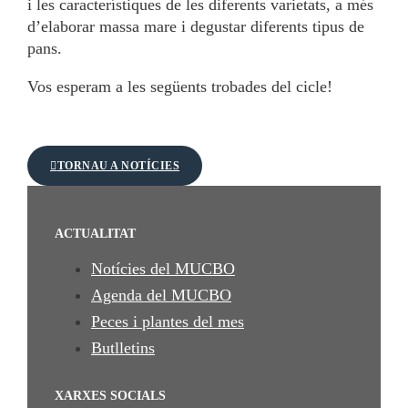
i les característiques de les diferents varietats, a més
d’elaborar massa mare i degustar diferents tipus de
pans.
Vos esperam a les següents trobades del cicle!
TORNAU A NOTÍCIES
ACTUALITAT
Notícies del MUCBO
Agenda del MUCBO
Peces i plantes del mes
Butlletins
XARXES SOCIALS