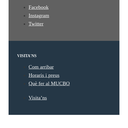
Facebook
Instagram
Twitter
VISITA'NS
Com arribar
Horaris i preus
Què fer al MUCBO
Visita’ns