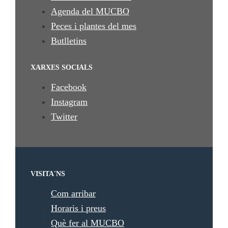
Agenda del MUCBO
Peces i plantes del mes
Butlletins
XARXES SOCIALS
Facebook
Instagram
Twitter
VISITA'NS
Com arribar
Horaris i preus
Què fer al MUCBO