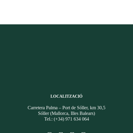
LOCALITZACIÓ
Carretera Palma – Port de Sóller, km 30,5
Sóller (Mallorca, Illes Balears)
Tel.: (+34) 971 634 064