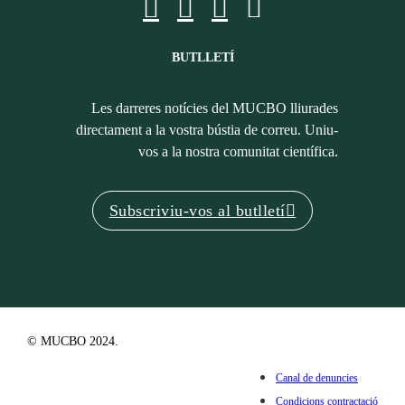
BUTLLETÍ
Les darreres notícies del MUCBO lliurades
directament a la vostra bústia de correu. Uniu-
vos a la nostra comunitat científica.
Subscriviu-vos al butlletí
© MUCBO 2024.
Canal de denuncies
Condicions contractació