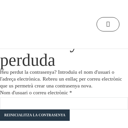
/
Inici
Mi cuenta
Contrasenya
perduda
Heu perdut la contrasenya? Introduïu el nom d'usuari o
l'adreça electrònica. Rebreu un enllaç per correu electrònic
que us permetrà crear una contrasenya nova.
Obligatori
Nom d'usuari o correu electrònic
*
REINICIALITZA LA CONTRASENYA