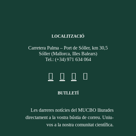
LOCALITZACIÓ
Carretera Palma – Port de Sóller, km 30,5
Sóller (Mallorca, Illes Balears)
Tel.: (+34) 971 634 064
BUTLLETÍ
Les darreres notícies del MUCBO lliurades
directament a la vostra bústia de correu. Uniu-
vos a la nostra comunitat científica.