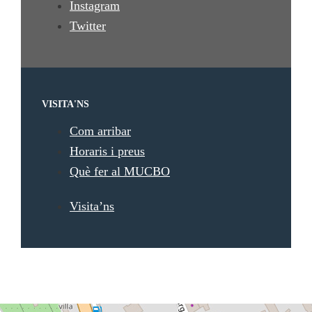
Instagram
Twitter
VISITA'NS
Com arribar
Horaris i preus
Què fer al MUCBO
Visita’ns