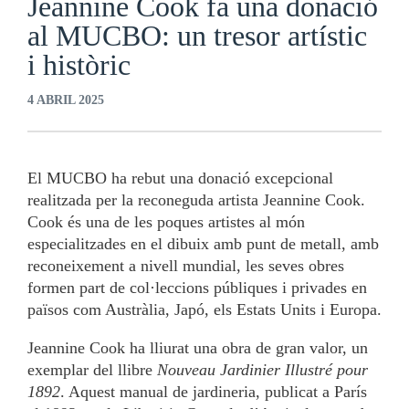
Jeannine Cook fa una donació
al MUCBO: un tresor artístic
i històric
4 ABRIL 2025
El MUCBO ha rebut una donació excepcional
realitzada per la reconeguda artista Jeannine Cook.
Cook és una de les poques artistes al món
especialitzades en el dibuix amb punt de metall, amb
reconeixement a nivell mundial, les seves obres
formen part de col·leccions públiques i privades en
països com Austràlia, Japó, els Estats Units i Europa.
Jeannine Cook ha lliurat una obra de gran valor, un
exemplar del llibre
Nouveau Jardinier Illustré pour
1892
. Aquest manual de jardineria, publicat a París