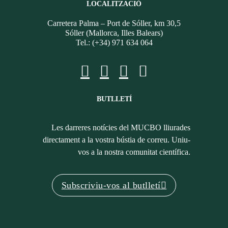
LOCALITZACIÓ
Carretera Palma – Port de Sóller, km 30,5
Sóller (Mallorca, Illes Balears)
Tel.: (+34) 971 634 064
BUTLLETÍ
Les darreres notícies del MUCBO lliurades
directament a la vostra bústia de correu. Uniu-
vos a la nostra comunitat científica.
Subscriviu-vos al butlletí