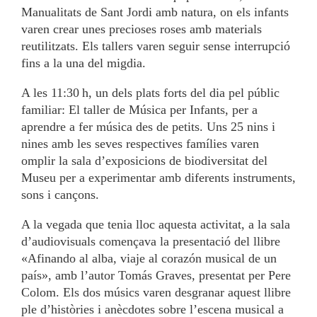
Manualitats de Sant Jordi amb natura, on els infants
varen crear unes precioses roses amb materials
reutilitzats. Els tallers varen seguir sense interrupció
fins a la una del migdia.
A les 11:30 h, un dels plats forts del dia pel públic
familiar: El taller de Música per Infants, per a
aprendre a fer música des de petits. Uns 25 nins i
nines amb les seves respectives famílies varen
omplir la sala d’exposicions de biodiversitat del
Museu per a experimentar amb diferents instruments,
sons i cançons.
A la vegada que tenia lloc aquesta activitat, a la sala
d’audiovisuals començava la presentació del llibre
«Afinando al alba, viaje al corazón musical de un
país», amb l’autor Tomás Graves, presentat per Pere
Colom. Els dos músics varen desgranar aquest llibre
ple d’històries i anècdotes sobre l’escena musical a