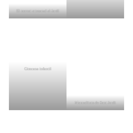
El mercat artesanal al Jardí
Gimcana infantil
Manualitats de Sant Jordi