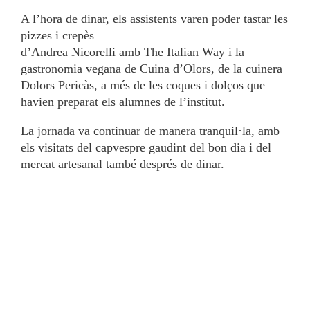
A l’hora de dinar, els assistents varen poder tastar les
pizzes i crepès
d’Andrea Nicorelli amb The Italian Way i la
gastronomia vegana de Cuina d’Olors, de la cuinera
Dolors Pericàs, a més de les coques i dolços que
havien preparat els alumnes de l’institut.
La jornada va continuar de manera tranquil·la, amb
els visitats del capvespre gaudint del bon dia i del
mercat artesanal també després de dinar.