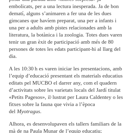
embolicats, per a una lectura inesperada. Ja de bon
dematí, alguns s’animaren a fer una de les dues
gimcanes que havíem preparat, una per a infants i
una per a adults amb pistes relacionades amb la
literatura, la botànica i la zoologia. Totes dues varen
tenir un gran èxit de participació amb més de 80
persones de totes les edats participant-hi al llarg del
dia.
A les 10:30 h es varen iniciar les presentacions, amb
l’equip d’educació presentant els materials educatius
editats pel MUCBO el darrer any, com el quadern
d’activitats sobre les varietats locals del Jardí titulat
«Petits Pagesos», il·lustrat per Laura Caldentey o les
fitxes sobre la fauna que vivia a l’època
del
Myotragus
.
Alhora, es desenvolupaven els tallers familiars de la
mà de na Paula Munar de l’equip educatiu;