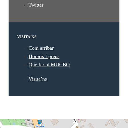
Twitter
VISITA'NS
Com arribar
Horaris i preus
Què fer al MUCBO
Visita’ns