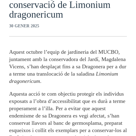
conservació de Limonium
dragonericum
30 GENER 2025
Aquest octubre l’equip de jardineria del MUCBO,
juntament amb la conservadora del Jardí, Magdalena
Vicens, s’han desplaçat fins a sa Dragonera per a dur
a terme una translocació de la saladina
Limonium
dragonericum
.
Aquesta acció te com objectiu protegir els individus
exposats a l’obra d’accessibilitat que es durà a terme
properament a l’illa. Per a evitar que aquest
endemisme de sa Dragonera es vegi afectat, s’han
conservat llavors al banc de germosplama, preparat
esqueixos i collit els exemplars per a conservar-los al