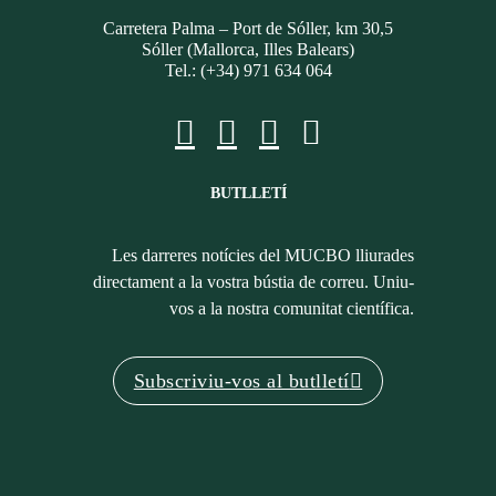
Carretera Palma – Port de Sóller, km 30,5
Sóller (Mallorca, Illes Balears)
Tel.: (+34) 971 634 064
BUTLLETÍ
Les darreres notícies del MUCBO lliurades
directament a la vostra bústia de correu. Uniu-
vos a la nostra comunitat científica.
Subscriviu-vos al butlletí