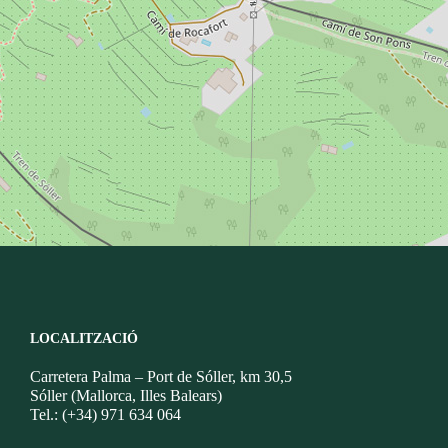
LOCALITZACIÓ
Carretera Palma – Port de Sóller, km 30,5
Sóller (Mallorca, Illes Balears)
Tel.: (+34) 971 634 064