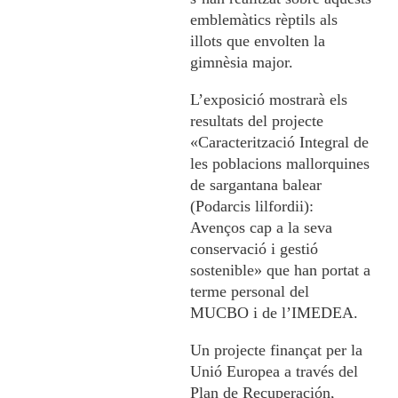
emblemàtics rèptils als
illots que envolten la
gimnèsia major.
L’exposició mostrarà els
resultats del projecte
«Caracterització Integral de
les poblacions mallorquines
de sargantana balear
(Podarcis lilfordii):
Avenços cap a la seva
conservació i gestió
sostenible» que han portat a
terme personal del
MUCBO i de l’IMEDEA.
Un projecte finançat per la
Unió Europea a través del
Plan de Recuperación,