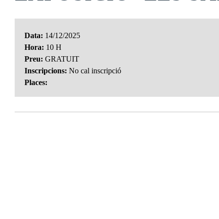
Data:
14/12/2025
Hora:
10 H
Preu:
GRATUIT
Inscripcions:
No cal inscripció
Places: