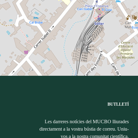
BUTLLETÍ
Les darreres notícies del MUCBO lliurades
directament a la vostra bústia de correu. Uniu-
vos a la nostra comunitat científica.