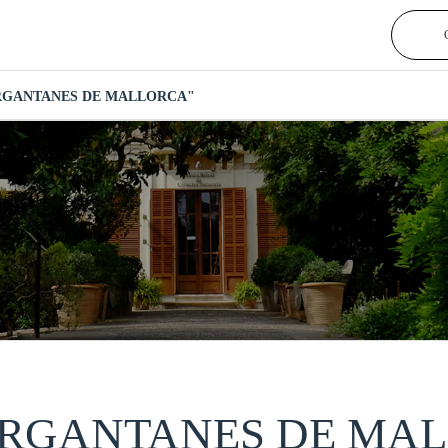
ARGANTANES DE MALLORCA"
SARGANTANES DE MA