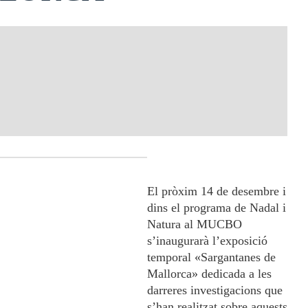
El pròxim 14 de desembre i
dins el programa de Nadal i
Natura al MUCBO
s’inaugurarà l’exposició
temporal «Sargantanes de
Mallorca» dedicada a les
darreres investigacions que
s’han realitzat sobre aquests