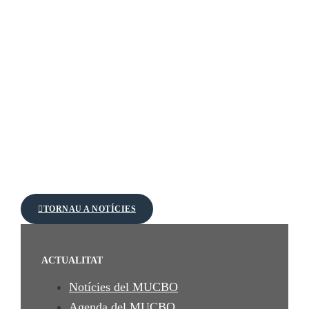
TORNAU A NOTÍCIES
ACTUALITAT
Notícies del MUCBO
Agenda del MUCBO