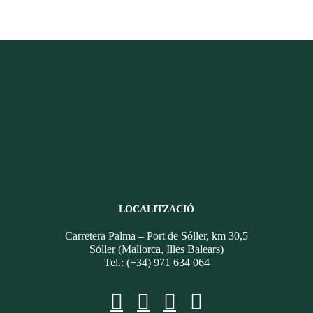
LOCALITZACIÓ
Carretera Palma – Port de Sóller, km 30,5
Sóller (Mallorca, Illes Balears)
Tel.: (+34) 971 634 064