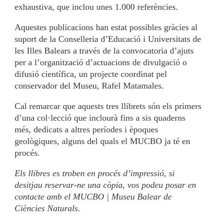
exhaustiva, que inclou unes 1.000 referències.
Aquestes publicacions han estat possibles gràcies al
suport de la Conselleria d’Educació i Universitats de
les Illes Balears a través de la convocatoria d’ajuts
per a l’organització d’actuacions de divulgació o
difusió científica, un projecte coordinat pel
conservador del Museu, Rafel Matamales.
Cal remarcar que aquests tres llibrets són els primers
d’una col·lecció que inclourà fins a sis quaderns
més, dedicats a altres períodes i èpoques
geològiques, alguns del quals el MUCBO ja té en
procés.
Els llibres es troben en procés d’impressió, si
desitjau reservar-ne una còpia, vos podeu posar en
contacte amb el MUCBO | Museu Balear de
Ciències Naturals
.