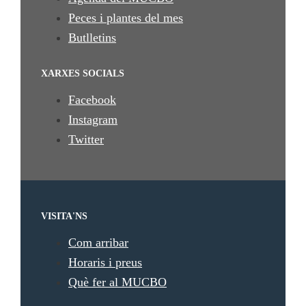
Peces i plantes del mes
Butlletins
XARXES SOCIALS
Facebook
Instagram
Twitter
VISITA'NS
Com arribar
Horaris i preus
Què fer al MUCBO