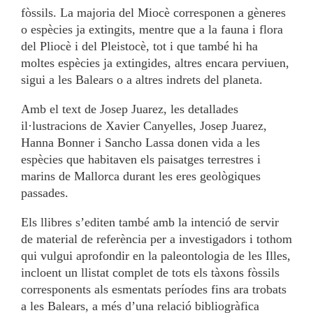
fòssils. La majoria del Miocè corresponen a gèneres
o espècies ja extingits, mentre que a la fauna i flora
del Pliocè i del Pleistocè, tot i que també hi ha
moltes espècies ja extingides, altres encara perviuen,
sigui a les Balears o a altres indrets del planeta.
Amb el text de Josep Juarez, les detallades
il·lustracions de Xavier Canyelles, Josep Juarez,
Hanna Bonner i Sancho Lassa donen vida a les
espècies que habitaven els paisatges terrestres i
marins de Mallorca durant les eres geològiques
passades.
Els llibres s’editen també amb la intenció de servir
de material de referència per a investigadors i tothom
qui vulgui aprofondir en la paleontologia de les Illes,
incloent un llistat complet de tots els tàxons fòssils
corresponents als esmentats períodes fins ara trobats
a les Balears, a més d’una relació bibliogràfica