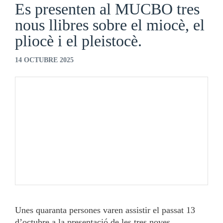
Es presenten al MUCBO tres
nous llibres sobre el miocè, el
pliocè i el pleistocè.
14 OCTUBRE 2025
Unes quaranta persones varen assistir el passat 13
d’octubre a la presentació de les tres noves