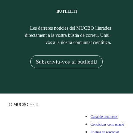
BUTLLETÍ
Les darreres notícies del MUCBO lliurades
directament a la vostra bústia de correu. Uniu-
vos a la nostra comunitat científica.
Subscriviu-vos al butlletí
© MUCBO 2024.
Canal de denuncies
Condicions contractació
Política de privacitat