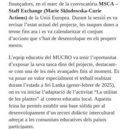
finançadors, en el marc de la convocatòria
MSCA –
Staff Exchange (Marie Sklodowska-Curie
Actions)
de la Unió Europea. Durant la sessió es va
revisar l’estat actual del projecte, les tasques dutes a
terme fins ara i es va calendaritzar el conjunt
d’accions que s’han de desenvolupar en els propers
mesos.
L’equip educatiu del MUCBO va tenir l’oportunitat
d’exposar la seva tasca dins del projecte, destacant-
se com una de les més avançades fins al moment. Es
va posar en valor especialment el treball realitzat
durant l’estada a Sri Lanka (gener-febrer de 2025),
on es va iniciar l’adaptació de l’activitat “La utilitat
de les plantes” al context educatiu local. Aquesta
feina ha permès establir una base sòlida per al
desenvolupament d’un recurs didàctic intercultural
adreçat a les comunitats educatives dels països
participants.