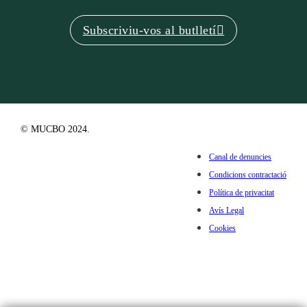
Subscriviu-vos al butlletí
© MUCBO 2024.
Canal de denuncies
Condicions contractació
Política de privacitat
Avís Legal
Cookies