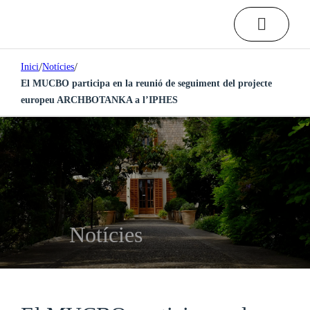
/
/
Inici
Notícies
El MUCBO participa en la reunió de seguiment del projecte
europeu ARCHBOTANKA a l’IPHES
Notícies