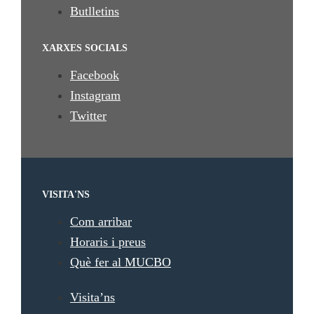
Butlletins
XARXES SOCIALS
Facebook
Instagram
Twitter
VISITA'NS
Com arribar
Horaris i preus
Què fer al MUCBO
Visita’ns