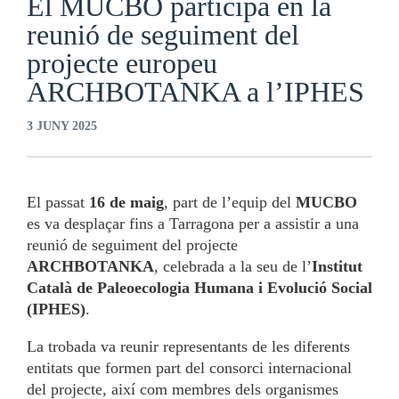
El MUCBO participa en la
reunió de seguiment del
projecte europeu
ARCHBOTANKA a l’IPHES
3 JUNY 2025
El passat
16 de maig
, part de l’equip del
MUCBO
es va desplaçar fins a Tarragona per a assistir a una
reunió de seguiment del projecte
ARCHBOTANKA
, celebrada a la seu de l’
Institut
Català de Paleoecologia Humana i Evolució Social
(IPHES)
.
La trobada va reunir representants de les diferents
entitats que formen part del consorci internacional
del projecte, així com membres dels organismes