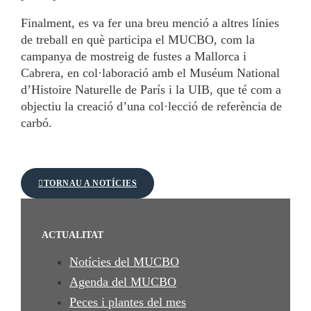
Finalment, es va fer una breu menció a altres línies
de treball en què participa el MUCBO, com la
campanya de mostreig de fustes a Mallorca i
Cabrera, en col·laboració amb el Muséum National
d’Histoire Naturelle de París i la UIB, que té com a
objectiu la creació d’una col·lecció de referència de
carbó.
TORNAU A NOTÍCIES
ACTUALITAT
Notícies del MUCBO
Agenda del MUCBO
Peces i plantes del mes