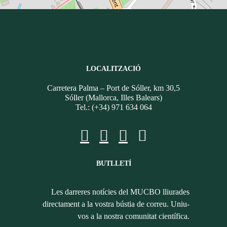
LOCALITZACIÓ
Carretera Palma – Port de Sóller, km 30,5
Sóller (Mallorca, Illes Balears)
Tel.: (+34) 971 634 064
BUTLLETÍ
Les darreres notícies del MUCBO lliurades
directament a la vostra bústia de correu. Uniu-
vos a la nostra comunitat científica.