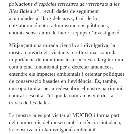
poblacions d’espècies terrestres de vertebrats a les
Illes Balears”
, recull dades de seguiment
acumulades al llarg dels anys, fruit de la
col·laboració entre administracions públiques,
entitats sense ànim de lucre i equips d’investigació.
Mitjançant una mirada científica i divulgativa, la
mostra convida els visitants a reflexionar sobre la
importància de monitorar les espècies a llarg termini
com a eina fonamental per a detectar amenaces,
entendre els impactes ambientals i orientar polítiques
de conservació basades en l’evidència. És, també,
una oportunitat per a redescobrir el nostre patrimoni
natural i escoltar “el que la natura ens vol dir” a
través de les dades.
La mostra ja es pot visitar al MUCBO i forma part
del compromís del museu amb la ciència ciutadana,
la conservació i la divulgació ambiental.