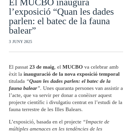
El MUCBO inaugura
l’exposició “Quan les dades
parlen: el batec de la fauna
balear”
3 JUNY 2025
El passat
23 de maig
, el
MUCBO
va celebrar amb
èxit la
inauguració de la nova exposició temporal
titulada
“
Quan les dades parlen: el batec de la
fauna balear
”
. Unes quaranta persones van assistir a
l’acte, que va servir per donar a conèixer aquest
projecte científic i divulgatiu centrat en l’estudi de la
fauna terrestre de les Illes Balears.
L’exposició, basada en el projecte
“Impacte de
múltiples amenaces en les tendències de les