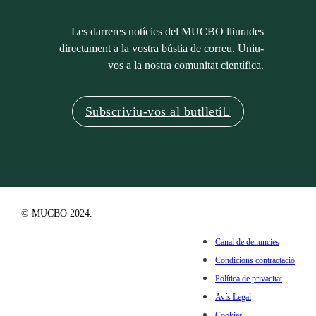
Les darreres notícies del MUCBO lliurades
directament a la vostra bústia de correu. Uniu-
vos a la nostra comunitat científica.
Subscriviu-vos al butlletí
© MUCBO 2024.
Canal de denuncies
Condicions contractació
Política de privacitat
Avís Legal
Cookies