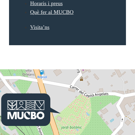
Horaris i preus
Què fer al MUCBO
Visita’ns