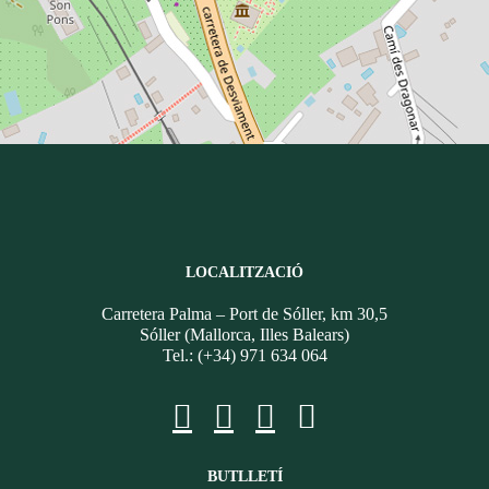
LOCALITZACIÓ
Carretera Palma – Port de Sóller, km 30,5
Sóller (Mallorca, Illes Balears)
Tel.: (+34) 971 634 064
BUTLLETÍ