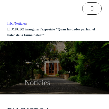
/
/
Inici
Notícies
El MUCBO inaugura l’exposició “Quan les dades parlen: el
batec de la fauna balear”
Notícies