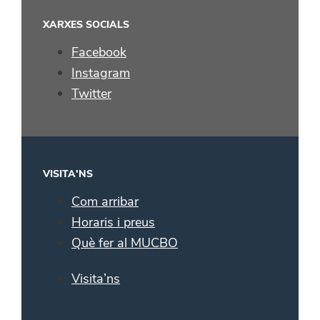
XARXES SOCIALS
Facebook
Instagram
Twitter
VISITA'NS
Com arribar
Horaris i preus
Què fer al MUCBO
Visita’ns