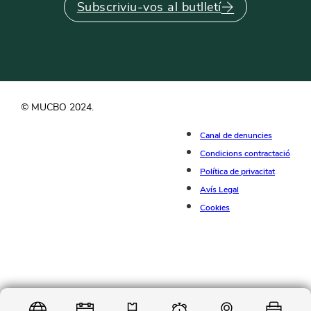
Subscriviu-vos al butlletí
© MUCBO 2024.
Canal de denuncies
Condicions contractació
Política de privacitat
Avís Legal
Cookies