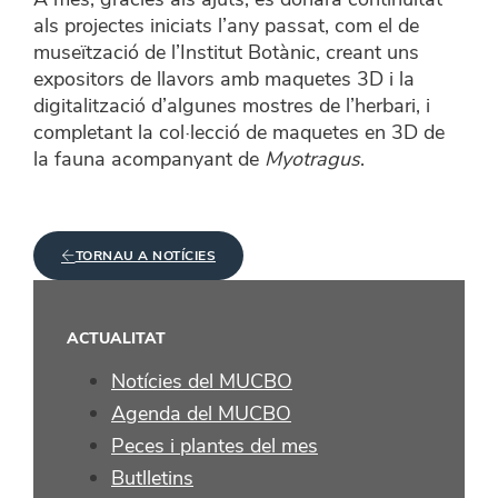
als projectes iniciats l’any passat, com el de
museïtzació de l’Institut Botànic, creant uns
expositors de llavors amb maquetes 3D i la
digitalització d’algunes mostres de l’herbari, i
completant la col·lecció de maquetes en 3D de
la fauna acompanyant de
Myotragus
.
TORNAU A NOTÍCIES
ACTUALITAT
Notícies del MUCBO
Agenda del MUCBO
Peces i plantes del mes
Butlletins