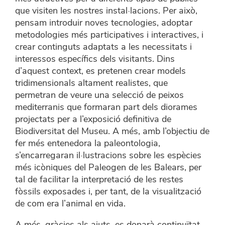
que visiten les nostres instal·lacions. Per això,
pensam introduir noves tecnologies, adoptar
metodologies més participatives i interactives, i
crear continguts adaptats a les necessitats i
interessos específics dels visitants. Dins
d’aquest context, es pretenen crear models
tridimensionals altament realistes, que
permetran de veure una selecció de peixos
mediterranis que formaran part dels diorames
projectats per a l’exposició definitiva de
Biodiversitat del Museu. A més, amb l’objectiu de
fer més entenedora la paleontologia,
s’encarregaran il·lustracions sobre les espècies
més icòniques del Paleogen de les Balears, per
tal de facilitar la interpretació de les restes
fòssils exposades i, per tant, de la visualització
de com era l’animal en vida.
A més, gràcies als ajuts, es donarà continuïtat