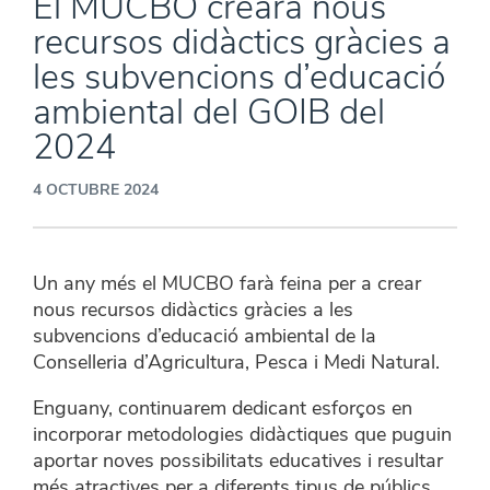
El MUCBO crearà nous
recursos didàctics gràcies a
les subvencions d’educació
ambiental del GOIB del
2024
4 OCTUBRE 2024
Un any més el MUCBO farà feina per a crear
nous recursos didàctics gràcies a les
subvencions d’educació ambiental de la
Conselleria d’Agricultura, Pesca i Medi Natural.
Enguany, continuarem dedicant esforços en
incorporar metodologies didàctiques que puguin
aportar noves possibilitats educatives i resultar
més atractives per a diferents tipus de públics