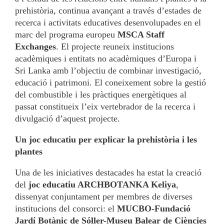
prehistòria, continua avançant a través d’estades de
recerca i activitats educatives desenvolupades en el
marc del programa europeu
MSCA Staff
Exchanges
. El projecte reuneix institucions
acadèmiques i entitats no acadèmiques d’Europa i
Sri Lanka amb l’objectiu de combinar investigació,
educació i patrimoni. El coneixement sobre la gestió
del combustible i les pràctiques energètiques al
passat constitueix l’eix vertebrador de la recerca i
divulgació d’aquest projecte.
Un joc educatiu per explicar la prehistòria i les
plantes
Una de les iniciatives destacades ha estat la creació
del
joc educatiu ARCHBOTANKA Keliya
,
dissenyat conjuntament per membres de diverses
institucions del consorci: el
MUCBO-Fundació
Jardí Botànic de Sóller-Museu Balear de Ciències