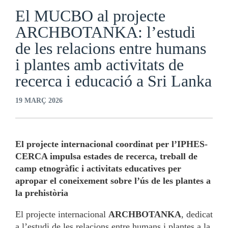
El MUCBO al projecte
ARCHBOTANKA: l’estudi
de les relacions entre humans
i plantes amb activitats de
recerca i educació a Sri Lanka
19 MARÇ 2026
El projecte internacional coordinat per l’IPHES-
CERCA impulsa estades de recerca, treball de
camp etnogràfic i activitats educatives per
apropar el coneixement sobre l’ús de les plantes a
la prehistòria
El projecte internacional
ARCHBOTANKA
, dedicat
a l’estudi de les relacions entre humans i plantes a la