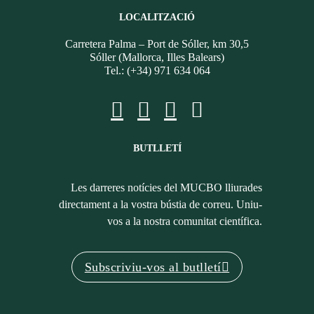
LOCALITZACIÓ
Carretera Palma – Port de Sóller, km 30,5
Sóller (Mallorca, Illes Balears)
Tel.: (+34) 971 634 064
BUTLLETÍ
Les darreres notícies del MUCBO lliurades
directament a la vostra bústia de correu. Uniu-
vos a la nostra comunitat científica.
Subscriviu-vos al butlletí