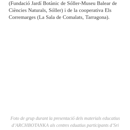
(Fundació Jardí Botànic de Sóller-Museu Balear de
Ciències Naturals, Sóller) i de la cooperativa Els
Corremarges (La Sala de Comalats, Tarragona).
Foto de grup durant la presentació dels materials educatius
d’ARCHBOTANKA als centres eduatius participants d’Sri