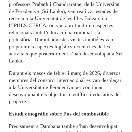
professors Prabath i Chandraratne, de la Universitat
de Peradeniya (Sri Lanka), van realitzar estades de
recerca a la Universitat de les Illes Balears i a
l’IPHES-CERCA, on van aprofundir en aspectes
relacionats amb l’educació patrimonial i la
prehistòria. Durant aquestes visites també es van
preparar els aspectes logístics i científics de les
activitats que posteriorment s’han desenvolupat a Sri
Lanka.
Durant els mesos de febrer i març de 2026, diversos
membres del consorci internacional es van desplaçar
a la Universitat de Peradeniya per continuar
desenvolupant els objectius científics i educatius del
projecte.
Estudi etnogràfic sobre l’ús del combustible
Precisament a Dambana també s’han desenvolupat