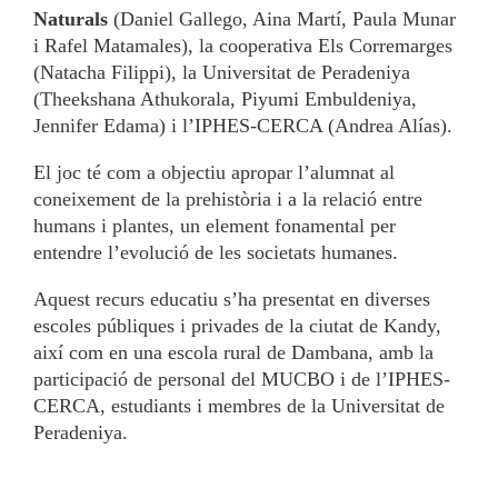
Naturals
(Daniel Gallego, Aina Martí, Paula Munar
i Rafel Matamales), la cooperativa Els Corremarges
(Natacha Filippi), la Universitat de Peradeniya
(Theekshana Athukorala, Piyumi Embuldeniya,
Jennifer Edama) i l’IPHES-CERCA (Andrea Alías).
El joc té com a objectiu apropar l’alumnat al
coneixement de la prehistòria i a la relació entre
humans i plantes, un element fonamental per
entendre l’evolució de les societats humanes.
Aquest recurs educatiu s’ha presentat en diverses
escoles públiques i privades de la ciutat de Kandy,
així com en una escola rural de Dambana, amb la
participació de personal del MUCBO i de l’IPHES-
CERCA, estudiants i membres de la Universitat de
Peradeniya.