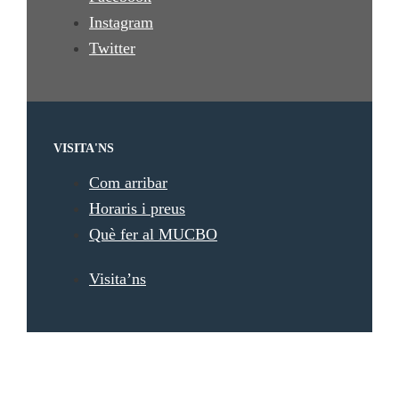
Instagram
Twitter
VISITA'NS
Com arribar
Horaris i preus
Què fer al MUCBO
Visita’ns