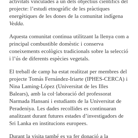
activitats vinculades a un dels objectius científics del
projecte: l’estudi etnogràfic de les pràctiques
energètiques de les dones de la comunitat indígena
Vedda
.
Aquesta comunitat continua utilitzant la llenya com a
principal combustible domèstic i conserva
coneixements ecològics tradicionals sobre la selecció
i l’ús de diferents espècies vegetals.
El treball de camp ha estat realitzat per membres del
projecte Tomás Fernández-Iriarte (IPHES-CERCA) i
Nina Laming-López (Universitat de les Illes
Balears), amb la col·laboració del professorat
Narmada Hansani i estudiants de la Universitat de
Peradeniya. Les dades recollides es continuaran
analitzant durant futures estades d’investigadors de
Sri Lanka en institucions europees.
Durant la visita també es va fer donació a la