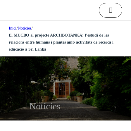
/
/
Inici
Notícies
El MUCBO al projecte ARCHBOTANKA: l’estudi de les
relacions entre humans i plantes amb activitats de recerca i
educació a Sri Lanka
Notícies