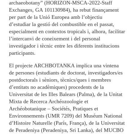
archaeobotany” (HORIZON-MSCA-2022-Staff
Exchanges, GA 101130984), ha rebut finançament
per part de la Unió Europea amb l’objectiu
d’estudiar la gestió del combustible en el passat,
especialment en contextos tropicals i, alhora, facilitar
l’intercanvi de coneixement i del personal
investigador i tècnic entre les diferents institucions
participants.
El projecte ARCHBOTANKA implica una vintena
de persones (estudiants de doctorat, investigadors/es
postdoctorals i sèniors, tècnics/ques i membres
d’entitats no acadèmiques) procedents de la
Universitat de les Illes Balears (Palma), de la Unitat
Mixta de Recerca Archéozoologie et
Archéobotanique – Sociétés, Pratiques et
Environnements (UMR 7209) del Muséum National
d’Histoire Naturelle (París, França), de la Universitat
de Peradeniya (Peradeniya, Sri Lanka), del MUCBO