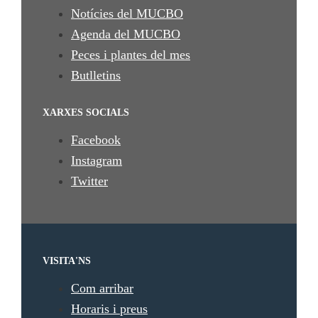
Notícies del MUCBO
Agenda del MUCBO
Peces i plantes del mes
Butlletins
XARXES SOCIALS
Facebook
Instagram
Twitter
VISITA'NS
Com arribar
Horaris i preus