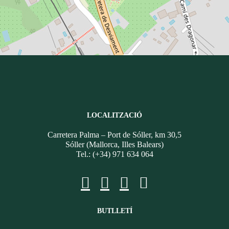
LOCALITZACIÓ
Carretera Palma – Port de Sóller, km 30,5
Sóller (Mallorca, Illes Balears)
Tel.: (+34) 971 634 064
BUTLLETÍ