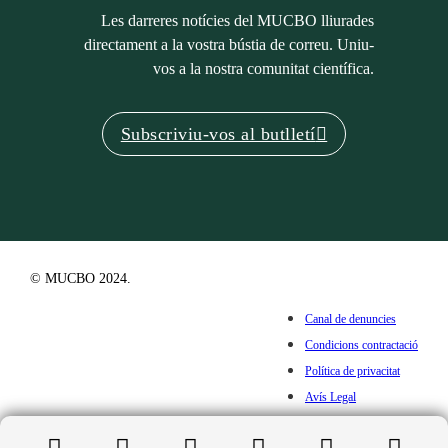
Les darreres notícies del MUCBO lliurades
directament a la vostra bústia de correu. Uniu-
vos a la nostra comunitat científica.
Subscriviu-vos al butlletí
© MUCBO 2024.
Canal de denuncies
Condicions contractació
Política de privacitat
Avís Legal
Cookies