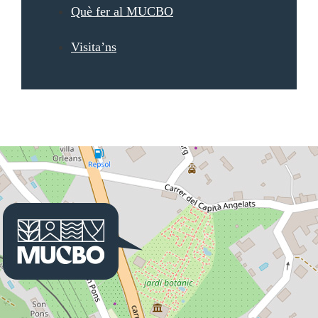
Què fer al MUCBO
Visita’ns