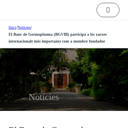
/
/
Inici
Notícies
El Banc de Germoplasma (BGVIB) participa a les xarxes
internacionals més importants com a membre fundador
Notícies