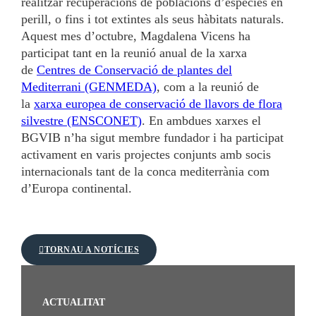
realitzar recuperacions de poblacions d’espècies en
perill, o fins i tot extintes als seus hàbitats naturals.
Aquest mes d’octubre, Magdalena Vicens ha
participat tant en la reunió anual de la xarxa
de
Centres de Conservació de plantes del
Mediterrani (GENMEDA)
, com a la reunió de
la
xarxa europea de conservació de llavors de flora
silvestre (ENSCONET)
. En ambdues xarxes el
BGVIB n’ha sigut membre fundador i ha participat
activament en varis projectes conjunts amb socis
internacionals tant de la conca mediterrània com
d’Europa continental.
TORNAU A NOTÍCIES
ACTUALITAT