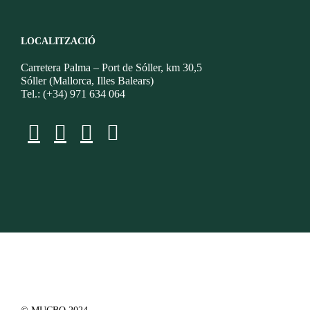
LOCALITZACIÓ
Carretera Palma – Port de Sóller, km 30,5
Sóller (Mallorca, Illes Balears)
Tel.: (+34) 971 634 064