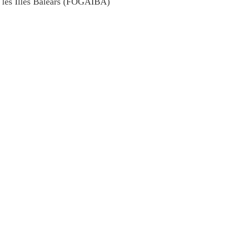
e les Illes Balears (FOGAIBA)