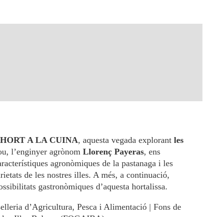
’HORT A LA CUINA
, aquesta vegada explorant
les
ou, l’enginyer agrònom
Llorenç Payeras
, ens
racterístiques agronòmiques de la pastanaga i les
arietats de les nostres illes. A més, a continuació,
ssibilitats gastronòmiques d’aquesta hortalissa.
elleria d’Agricultura, Pesca i Alimentació | Fons de