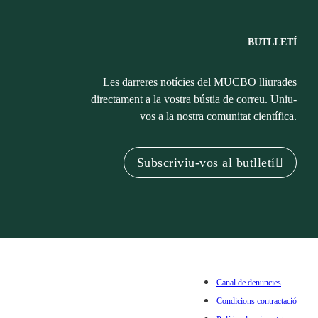
BUTLLETÍ
Les darreres notícies del MUCBO lliurades
directament a la vostra bústia de correu. Uniu-
vos a la nostra comunitat científica.
Subscriviu-vos al butlletí
Canal de denuncies
Condicions contractació