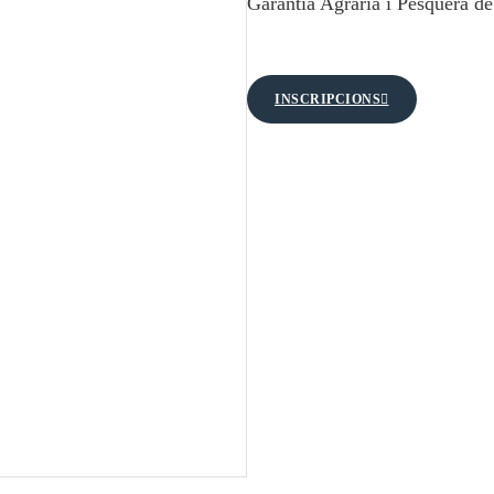
Garantia Agrària i Pesquera d
INSCRIPCIONS