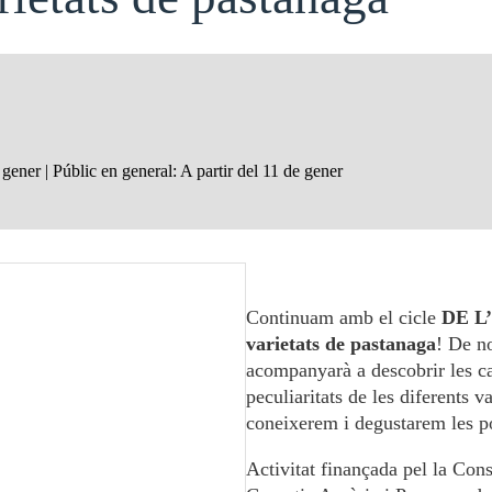
gener | Públic en general: A partir del 11 de gener
Continuam amb el cicle
DE L
varietats de pastanaga
! De n
acompanyarà a descobrir les ca
peculiaritats de les diferents v
coneixerem i degustarem les po
Activitat finançada pel la Cons