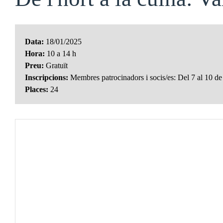
Data:
18/01/2025
Hora:
10 a 14 h
Preu:
Gratuït
Inscripcions:
Membres patrocinadors i socis/es: Del 7 al 10 de 
Places:
24