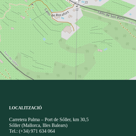
LOCALITZACIÓ
Carretera Palma – Port de Sóller, km 30,5
Sóller (Mallorca, Illes Balears)
Tel.: (+34) 971 634 064