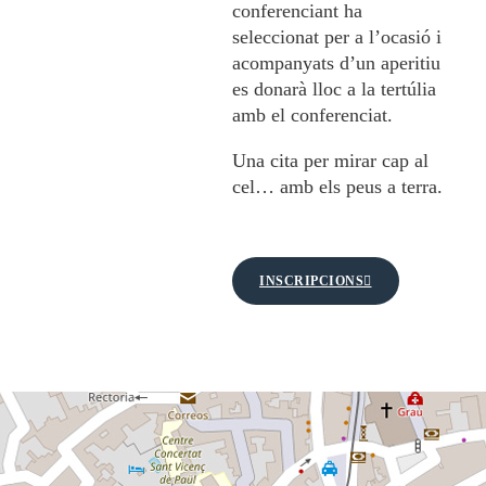
conferenciant ha
seleccionat per a l’ocasió i
acompanyats d’un aperitiu
es donarà lloc a la tertúlia
amb el conferenciat.
Una cita per mirar cap al
cel… amb els peus a terra.
INSCRIPCIONS