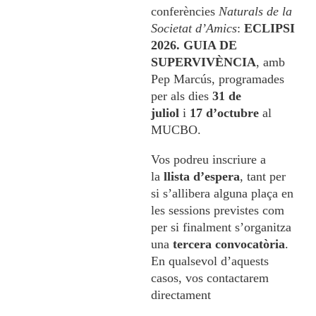
conferències
Naturals de la
Societat d’Amics
:
ECLIPSI
2026. GUIA DE
SUPERVIVÈNCIA
, amb
Pep Marcús, programades
per als dies
31 de
juliol
i
17 d’octubre
al
MUCBO.
Vos podreu inscriure a
la
llista d’espera
, tant per
si s’allibera alguna plaça en
les sessions previstes com
per si finalment s’organitza
una
tercera convocatòria
.
En qualsevol d’aquests
casos, vos contactarem
directament