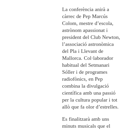
La conferència anirà a
càrrec de Pep Marcús
Colom, mestre d’escola,
astrònom apassionat i
president del Club Newton,
l’associació astronòmica
del Pla i Llevant de
Mallorca. Col·laborador
habitual del Setmanari
Sóller i de programes
radiofònics, en Pep
combina la divulgació
científica amb una passió
per la cultura popular i tot
allò que fa olor d’estrelles.
Es finalitzarà amb uns
minuts musicals que el