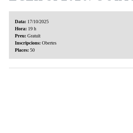
Data:
17/10/2025
Hora:
19 h
Preu:
Gratuït
Inscripcions:
Obertes
Places:
50