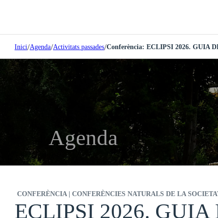
/
/
/
Inici
Agenda
Activitats passades
Conferència: ECLIPSI 2026. GUIA
Agenda
CONFERÈNCIA | CONFERÈNCIES NATURALS DE LA SOCIETA
ECLIPSI 2026. GUIA