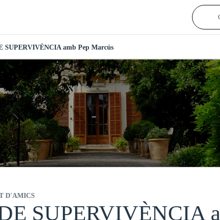
 DE SUPERVIVÈNCIA amb Pep Marcús
T D'AMICS
 DE SUPERVIVÈNCIA a