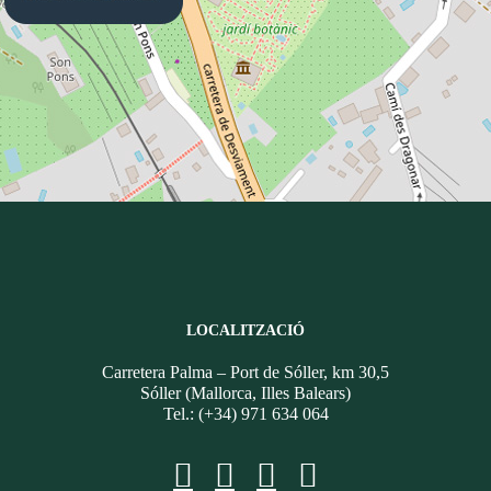
LOCALITZACIÓ
Carretera Palma – Port de Sóller, km 30,5
Sóller (Mallorca, Illes Balears)
Tel.: (+34) 971 634 064