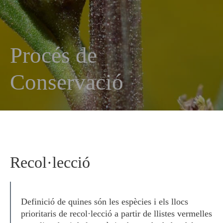
Procés de
Conservació
Recol·lecció
Definició de quines són les espècies i els llocs
prioritaris de recol·lecció a partir de llistes vermelles