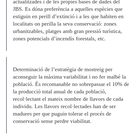
actualitzades i de les pròpies bases de dades del
JBS. Es dóna preferència a aquelles espècies que
estiguin en perill d’extinció i a les que habiten en
localitats on perilla la seva conservació: zones
urbanitzables, platges amb gran pressió turística,
zones potencials d’incendis forestals, etc.
Determinació de l’estratègia de mostreig per
aconseguir la màxima variabilitat i no fer malbé la
població. És recomanable no sobrepassar el 10% de
la producció total anual de cada població,
recol·lectant el mateix nombre de llavors de cada
individu. Les llavors recol·lectades han de ser
madures per que puguin tolerar el procés de
conservació sense perdre viabilitat.