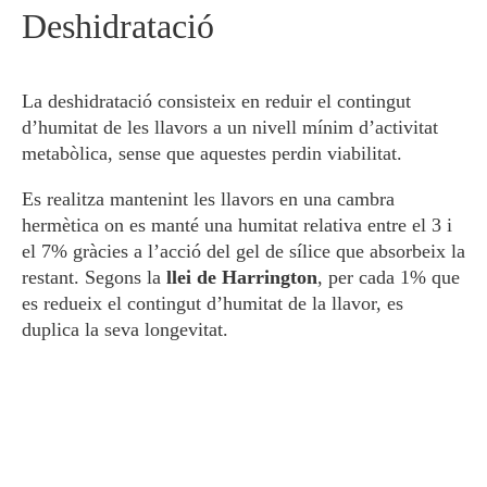
Deshidratació
La deshidratació consisteix en reduir el contingut
d’humitat de les llavors a un nivell mínim d’activitat
metabòlica, sense que aquestes perdin viabilitat.
Es realitza mantenint les llavors en una cambra
hermètica on es manté una humitat relativa entre el 3 i
el 7% gràcies a l’acció del gel de sílice que absorbeix la
restant. Segons la
llei de Harrington
, per cada 1% que
es redueix el contingut d’humitat de la llavor, es
duplica la seva longevitat.