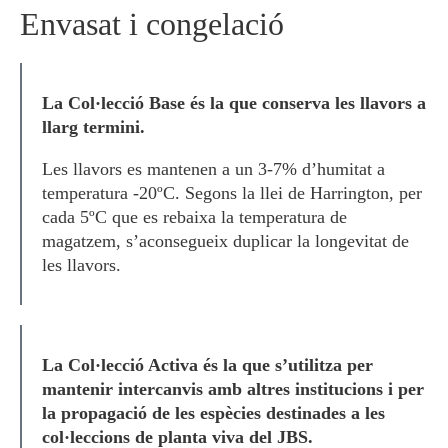
Envasat i congelació
La Col·lecció Base és la que conserva les llavors a
llarg termini.
Les llavors es mantenen a un 3-7% d’humitat a
temperatura -20ºC. Segons la llei de Harrington, per
cada 5ºC que es rebaixa la temperatura de
magatzem, s’aconsegueix duplicar la longevitat de
les llavors.
La Col·lecció Activa és la que s’utilitza per
mantenir intercanvis amb altres institucions i per
la propagació de les espècies destinades a les
col·leccions de planta viva del JBS.