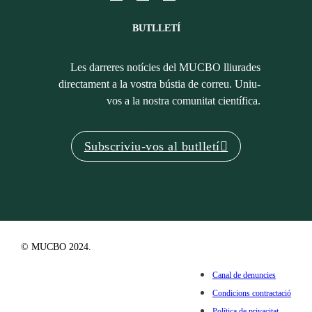
BUTLLETÍ
Les darreres notícies del MUCBO lliurades
directament a la vostra bústia de correu. Uniu-
vos a la nostra comunitat científica.
Subscriviu-vos al butlletí
© MUCBO 2024.
Canal de denuncies
Condicions contractació
Política de privacitat